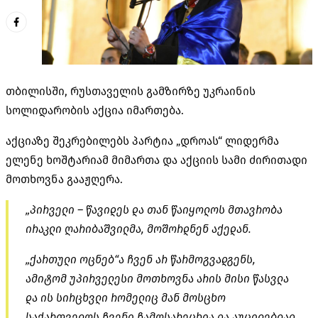
თბილისში, რუსთაველის გამზირზე უკრაინის
სოლიდარობის აქცია იმართება.
აქციაზე შეკრებილებს პარტია „დროას“ ლიდერმა
ელენე ხოშტარიამ მიმართა და აქციის სამი ძირითადი
მოთხოვნა გააჟღერა.
„პირველი – წავიდეს და თან წაიყოლოს მთავრობა
ირაკლი ღარიბაშვილმა, მოშორდნენ აქედან.
„ქართული ოცნებ“ა ჩვენ არ წარმოგვადგენს,
ამიტომ უპირველესი მოთხოვნა არის მისი წასვლა
და ის სირცხვლი რომელიც მან მოსცხო
საქართველოს ჩვენი ჩამოსარეცხია და აუცილებლად