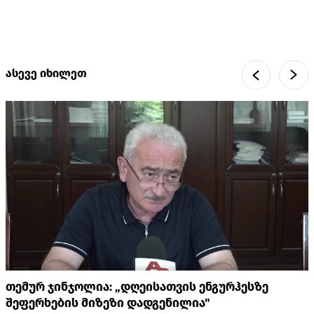
ასევე იხილეთ
თემურ ჯინჯოლია: „დღეისათვის ენგურჰესზე
შეფერხების მიზეზი დადგენილია"