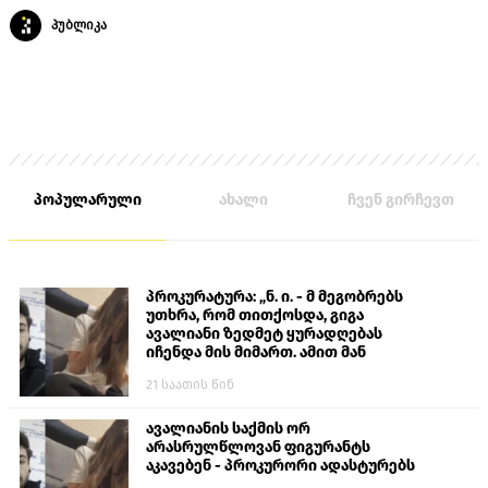
პუბლიკა
პოპულარული
ახალი
ჩვენ გირჩევთ
პროკურატურა: „ნ. ი. - მ მეგობრებს
უთხრა, რომ თითქოსდა, გიგა
ავალიანი ზედმეტ ყურადღებას
იჩენდა მის მიმართ. ამით მან
ალექსანდრე გაბაშვილი წააქეზა,
21 საათის წინ
თავს დასხმოდა გიგა ავალიანს“
ავალიანის საქმის ორ
არასრულწლოვან ფიგურანტს
აკავებენ - პროკურორი ადასტურებს