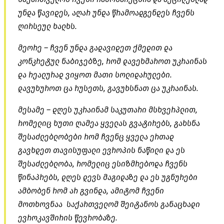
უნდა წავიდეს, აღარ უნდა წრამოადგენდეს ჩვენს
ღირსეულ ხალხს.
მეორე – ჩვენ უნდა გადავიდეთ ქმედით და
კონკრეტულ ნაბიჯებზე, რომ დავეხმაროთ უკრაინას
და რეალურად ვიყოთ მათი სოლიდარულები.
დავუხუროთ ცა რუსეთს, გავუხსნათ ცა უკრაინას.
მესამე – დღეს უკრაინამ საკუთარი მსხვერპლით,
რომელიც ხუთი ღამეა ყველას გვატირებს, გახსნა
შესაძლებლობები რომ ჩვენც ყველა ერთად
გავხდეთ თავისუფალი ევროპის ნაწილი და ეს
შესაძლებლობა, რომელიც ესიზმრებოდა ჩვენს
წინაპრებს, დღეს დევს მაგიდაზე და ეს უგნურები
ამბობენ რომ არ გვინდა, ამიტომ ჩვენი
მოთხოვნაა საქართველომ შეიტანოს განაცხადი
ევროკავშირის წევრობაზე.