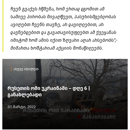
ჩვენ გვაქვს რწმენა, რომ ერთად დგომით ამ
სამივე პირობას მივაღწევთ, პასუხისმგებლობას
ავიღებთ ჩვენს თავზე, არ დავიღლებით, არ
დავნებდებით და გავათავისუფლებთ ამ ქვეყანას
იმიტომ რომ ამის იქით ზღვარი აღარ არსებობს“,-
მიმართა ხოშტარიამ აქციის მონაწილეებს.
ასევე იხილეთ
რუსეთის ომი უკრაინაში – დღე 6 |
განახლებადი
01 მარტი, 2022