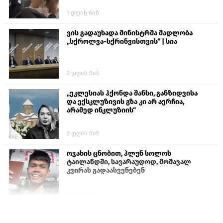
1 დღის წინ
ვის გადაუხადა მინისტრმა მადლობა
„სქროლვა-სქრინვისთვის“ | სია
2 დღის წინ
„ეკლესიას ჰქონდა შანსი, განზიდვისა
და ექსკლუზივის გზა კი არ აერჩია,
არამედ ინკლუზიის“
2 დღის წინ
ოჯახის ცნობით, ჰლუნ სოლოს
ტაილანდში, სავარაუდოდ, მომავალ
კვირას გადაასვენებენ
5 დღის წინ
პროკურატურამ გია ბარამიძის
განცხადებებზე სამშობლოს ღალატის