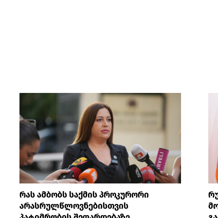
რას ამბობს საქმის პროკურორი
რ
არასრულწლოვნებისთვის
მო
პატიმრობის შეფარდებაზე
გა