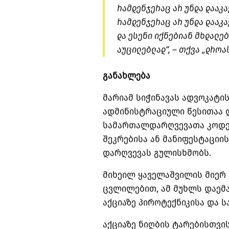
რამდენჯერაც არ უნდა დააკა
რამდენჯერაც არ უნდა დააკ
და ესენი იქნებიან მხდალე
აუცილებლად“, – თქვა „დროა
განახლება
მარიამ სიჭინავას ადვოკატის
ადმინისტრაციული წესითაა 
სამართალდარღვევათა კოდექს
შეკრებისა ან მანიფესტაციის
დარღვევას გულისხმობს.
მიხეილ ყაველაშვილის მიერ 
ცვლილებით, ამ მუხლს დაემ
აქციაზე პიროტექნიკისა და ს
აქციაზე ნიღბის ტარებისთვი