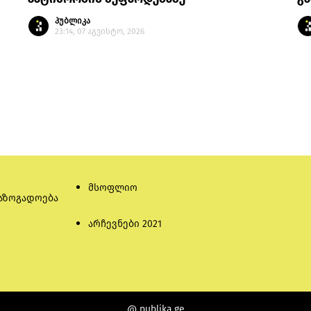
პუბლიკა
23:14, 07 აგვისტო, 2026
მსოფლიო
აზოგადოება
არჩევნები 2021
@ publika.ge