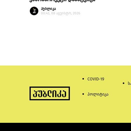
პუბლიკა
00:43, 08 აგვისტო, 2026
COVID-19
ს
პოლიტიკა