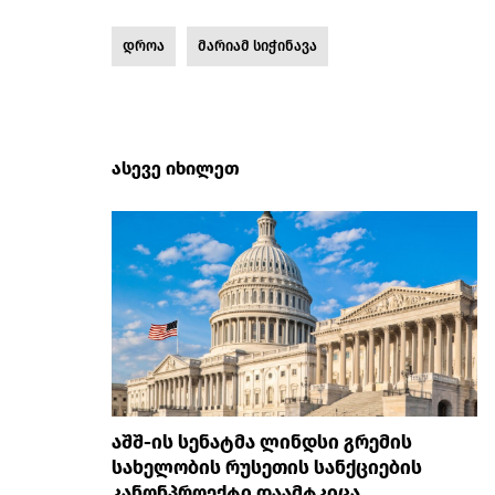
დროა
მარიამ სიჭინავა
ასევე იხილეთ
აშშ-ის სენატმა ლინდსი გრემის
სახელობის რუსეთის სანქციების
კანონპროექტი დაამტკიცა