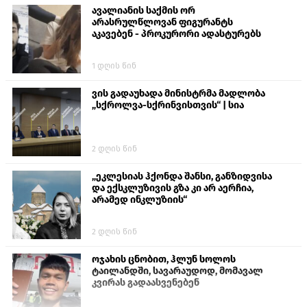
ავალიანის საქმის ორ
არასრულწლოვან ფიგურანტს
აკავებენ - პროკურორი ადასტურებს
1 დღის წინ
ვის გადაუხადა მინისტრმა მადლობა
„სქროლვა-სქრინვისთვის“ | სია
2 დღის წინ
„ეკლესიას ჰქონდა შანსი, განზიდვისა
და ექსკლუზივის გზა კი არ აერჩია,
არამედ ინკლუზიის“
2 დღის წინ
ოჯახის ცნობით, ჰლუნ სოლოს
ტაილანდში, სავარაუდოდ, მომავალ
კვირას გადაასვენებენ