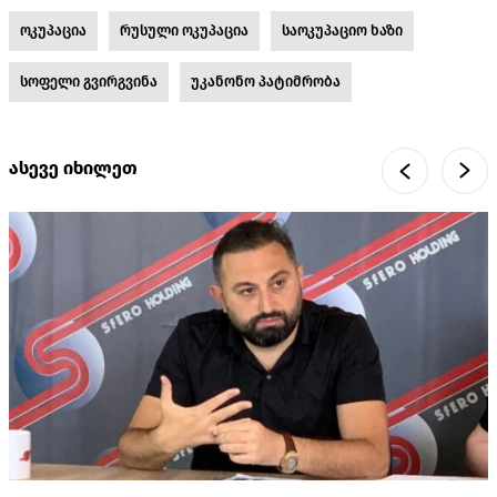
ოკუპაცია
რუსული ოკუპაცია
საოკუპაციო ხაზი
სოფელი გვირგვინა
უკანონო პატიმრობა
ასევე იხილეთ