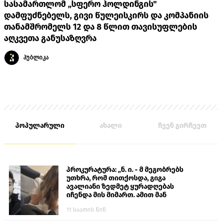
სასამართლომ „სფერო ჰოლდინგის"
დამფუძნებელს, გივი წულეისკირს და კომპანიის
თანამშრომელს 12 და 8 წლით თავისუფლების
აღკვეთა განუსაზღვრა
პუბლიკა
პოპულარული
ახალი
ჩვენ გირჩევთ
პროკურატურა: „ნ. ი. - მ მეგობრებს
უთხრა, რომ თითქოსდა, გიგა
ავალიანი ზედმეტ ყურადღებას
იჩენდა მის მიმართ. ამით მან
ალექსანდრე გაბაშვილი წააქეზა,
11 საათის წინ
თავს დასხმოდა გიგა ავალიანს“