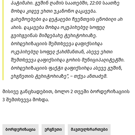
პატიმარი. გუშინ ღამის საათებში, 22:00 საათზე
მოხდა კიდევ ერთი უკანონო დაკავება.
გარემოებები და დეტალები ჩვენთვის ცნობილი არ
არის. დაკავება მოხდა ოკუპირებულ სოფელ
გვირგვინას მიმდებარე ტერიტორიაზე.
ბორდერიზაციის შემთხვევა დაფიქსირდა
ოკუპირებულ სოფელ ქარძმანთან, ასევე ერთი
შემთხვევა დაფიქსირდა გორის მუნიციპალიტეტში.
ბორდერიზაციის ფაქტი დაფიქსირდა ასევე გუშინ,
ერგნეთის ტერიტორიაზე“, – თქვა ანთაძემ.
მისივე განცხადებით, ბოლო 2 თვეში ბორდერიზაციის
3 შემთხვევა მოხდა.
ბორდერიზაცია
ერგნეთი
მავთულხრართები