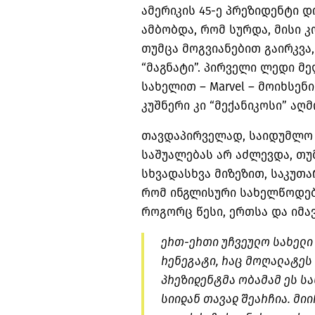
ამერიკის 45-ე პრეზიდენტი 
ამბობდა, რომ სურდა, მისი 
თუმცა მოგვიანებით გაირკვა
“მაგნატი”. პირველი ლედი მელ
სახელით – Marvel – მოიხსენ
კუშნერი კი “მექანიკოსი” აღ
თავდაპირველად, საიდუმლო 
საშუალებას არ აძლევდა, თუ
სხვადასხვა მიზეზით, საკუთა
რომ ინგლისური სახელწოდებ
როგორც წესი, ერთსა და იმავ
ერთ-ერთი უჩვეულო სახელი 
რენეგატი, რაც მოღალატეს 
პრეზიდენტმა ობამამ ეს სა
სიიდან თავად შეარჩია. მიი