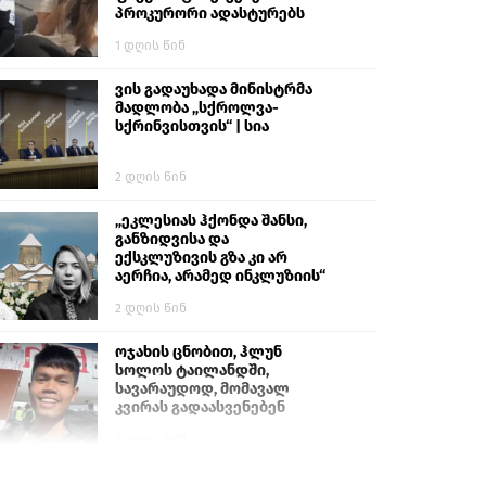
პროკურორი ადასტურებს
1 დღის წინ
ვის გადაუხადა მინისტრმა
მადლობა „სქროლვა-
სქრინვისთვის“ | სია
2 დღის წინ
„ეკლესიას ჰქონდა შანსი,
განზიდვისა და
ექსკლუზივის გზა კი არ
აერჩია, არამედ ინკლუზიის“
2 დღის წინ
ოჯახის ცნობით, ჰლუნ
სოლოს ტაილანდში,
სავარაუდოდ, მომავალ
კვირას გადაასვენებენ
5 დღის წინ
სემეკმა ელექტროენერგიის