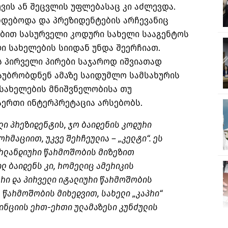
ვის ან შეცვლის უფლებასაც კი აძლევდა.
ხდებოდა და პრეზიდენტების არჩევანიც
ებით სასურველი კოდური სახელი სააგენტოს
ი სახელების სიიდან უნდა შეერჩიათ.
ის პირველი პირები საჯაროდ იშვიათად
აუბრობდნენ ამაზე საიდუმლო სამსახურის
 სახელების მნიშვნელობისა თუ
აერთი ინტერპრეტაცია არსებობს.
ი პრეზიდენტის, ჯო ბაიდენის კოდური
რმაციით, უკვე შერჩეულია – „კელტი“. ეს
ირლანდიური წარმოშობის მიზეზით
ილ ბაიდენს კი, რომელიც ამერიკის
რი და პირველი იტალიური წარმოშობის
ე წარმოშობის მიხედვით, სახელი „კაპრი“
ინციის ერთ-ერთი ულამაზესი კუნძულის