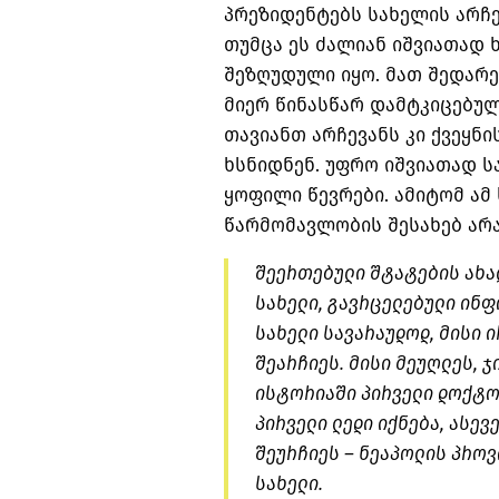
პრეზიდენტებს სახელის არჩე
თუმცა ეს ძალიან იშვიათად 
შეზღუდული იყო. მათ შედარ
მიერ წინასწარ დამტკიცებულ
თავიანთ არჩევანს კი ქვეყნ
ხსნიდნენ. უფრო იშვიათად ს
ყოფილი წევრები. ამიტომ ამ
წარმომავლობის შესახებ არ
შეერთებული შტატების ახალ
სახელი, გავრცელებული ინფო
სახელი სავარაუდოდ, მისი 
შეარჩიეს. მისი მეუღლეს, ჯ
ისტორიაში პირველი დოქტო
პირველი ლედი იქნება, ასევ
შეურჩიეს – ნეაპოლის პროვ
სახელი.