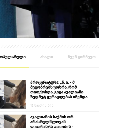
პოპულარული
ახალი
ჩვენ გირჩევთ
პროკურატურა: „ნ. ი. - მ
მეგობრებს უთხრა, რომ
თითქოსდა, გიგა ავალიანი
ზედმეტ ყურადღებას იჩენდა
მის მიმართ. ამით მან
12 საათის წინ
ალექსანდრე გაბაშვილი
წააქეზა, თავს დასხმოდა
გიგა ავალიანს“
ავალიანის საქმის ორ
არასრულწლოვან
ფიგურანტს აკავებენ -