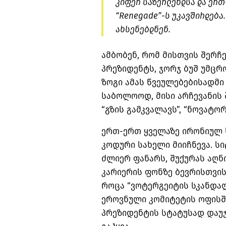
კიფერ საზერლენდსა და ერთ
“Renegade”-ს უკავშირდება
ახსენებდნენ.
ამბობენ, რომ მისთვის შერჩ
პრეზიდენტს, ჯორჯ ბუშ უმცრო
ზოგი ამას წვეულებებისადმი
საბოლოოდ, მისი არჩევანის 
“გზის გამკვალავს”, “ნოვატო
ერთ-ერთ ყველაზე ირონიულ 
კოდური სახელი მიიჩნევა. ს
ძლიერ ფანარს, შუქურას აღნ
კარიერის ფონზე ბევრისთვის
როცა “ვოტერგეიტის სკანდა
ეროვნული კომიტეტის ოფისში
პრეზიდენტის სტატუსად დაუჯ