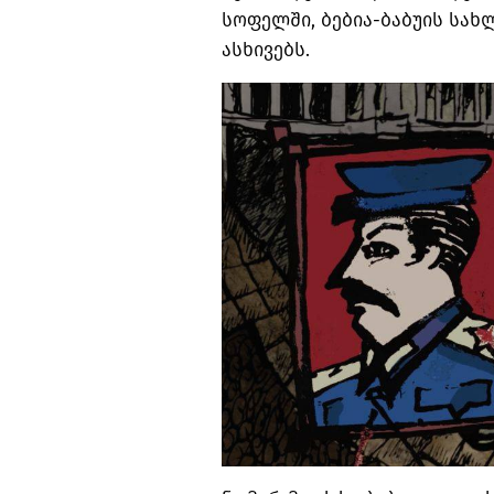
სოფელში, ბებია-ბაბუის სახ
ასხივებს.