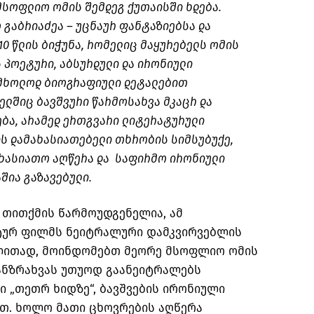
მსოფლიო ომის შემდეგ ქუთაისში ხდება.
 გაბრიაძეა – უცნაურ ფანტაზიებსა და
0 წლის ბიჭუნა, რომელიც მაყურებელს ომის
 პოეტური, აბსურდული და ირონიული
ა მხოლოდ ბიოგრაფიული დეტალებით
ელშიც ბავშვური წარმოსახვა მკაცრ და
ბა, არამედ ერთგვარი ლიტერატურული
ის დამახასიათებელი თხრობის სიმსუბუქე,
ხასიათო აღწერა და საფირმო ირონიული
შია გაზავებული.
 თითქმის წარმოუდგენელია, ამ
ტურ ფილმს ნეიტრალური დამკვირვებლის
ლითად, მოინდომებთ მეორე მსოფლიო ომის
განზრახვას უთუოდ გაანეიტრალებს
ი „თეთრ ხიდზე“, ბავშვების ირონიული
თ. ხოლო მათი ცხოვრების აღწერა