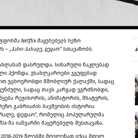
ტფორმა Netflix მაყურებელს რეზო
ს – „ჰარი-ჰარალე, დედაო“ სთავაზობს.
 ახლახან დასრულდა. სიხარული ნაკლებად
ული ჰქონდა. უსახლკაროები ჯგუფებად
ვით ვცხოვრობდი მშობლიურ ქალაქში, სადაც
უნძული, სადაც თავს კარგად ვგრძნობდი,
წყება რეჟისორის, ანიმატორის, მხატვრის,
რეზო გაბრიაძის ბავშვობის ისტორია
არალე, დედაო“, რომელიც პოპულარულმა
ix-მა იანვარში მაყურებელს შესთავაზა.
2018-2019 წლებში მოვლენად იქცა მთელ