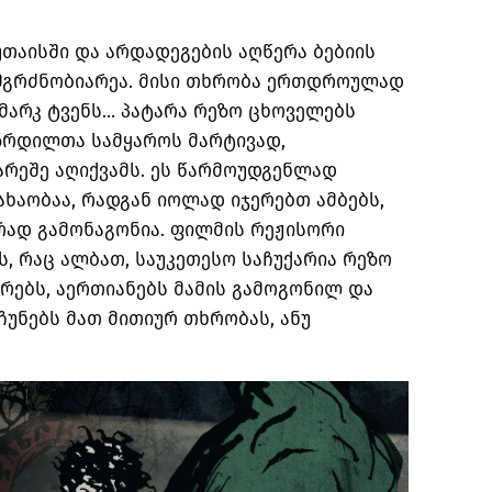
უთაისში და არდადეგების აღწერა ბებიის
მგრძნობიარეა. მისი თხრობა ერთდროულად
, მარკ ტვენს… პატარა რეზო ცხოველებს
ზრდილთა სამყაროს მარტივად,
არეშე აღიქვამს. ეს წარმოუდგენლად
ახაობაა, რადგან იოლად იჯერებთ ამბებს,
არად გამონაგონია. ფილმის რეჟისორი
ს, რაც ალბათ, საუკეთესო საჩუქარია რეზო
კრებს, აერთიანებს მამის გამოგონილ და
უნებს მათ მითიურ თხრობას, ანუ