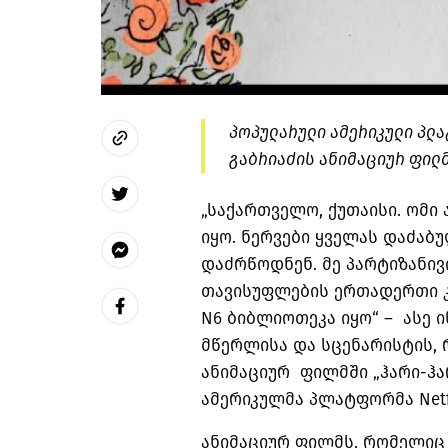
პოპულარული ამერიკული პლა
გაბრიაძის ანიმაციურ ფილმ
„საქართველო, ქუთაისი. ომი
იყო. ნერვები ყველას დაძაბ
დაძრწოდნენ. მე პარტიზანი
თავისუფლების ერთადერთი კ
N6 ბიბლიოთეკა იყო“ – ასე ი
მწერლისა და სცენარისტის, 
ანიმაციურ ფილმში „ჰარი-ჰ
ამერიკულმა პლატფორმა Netfl
ანიმაციურ ფილმს, რომელიც 