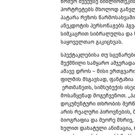
ნომერ მეექვსე ბიბლიოთეკი
პორტრეტებს მხოლოდ განვლი
პატარა რეზოს წარმოსახვაშ
ანეკდოტის პერსონაჟებს ჰგვ
სიმკაცრით სიბრალულსა და ს
საყოველთაო გაკიცხვას.
სპექტაკლებისა თუ სცენარებ
შექმნილი სამყარო ამჯერადა
ამავე დროს – მისი ერთგვარ
ფილმის მსგავსად, ფანტაზია 
ერთმანეთს, სიმსუბუქის ისე
მოსაწყენად მოგეჩვენოთ. „ჰ
დოკუმენტური თხრობის შერწყ
არის რეალური პიროვნების,
ბიოგრაფია და მეორე მხრივ
ხელით დახატული ანიმაცია,