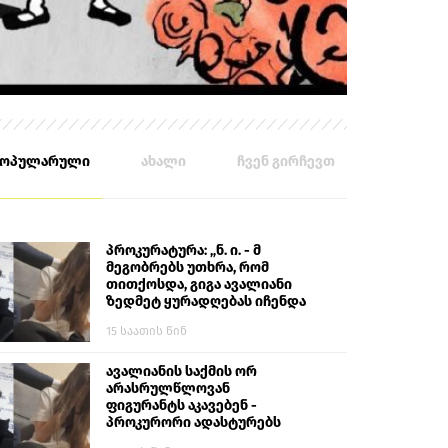
პოპულარული
ახალი
ჩვენ გირჩევთ
პროკურატურა: „ნ. ი. - მ
მეგობრებს უთხრა, რომ
თითქოსდა, გიგა ავალიანი
ზედმეტ ყურადღებას იჩენდა
მის მიმართ. ამით მან
15 საათის წინ
ალექსანდრე გაბაშვილი
წააქეზა, თავს დასხმოდა
გიგა ავალიანს“
ავალიანის საქმის ორ
არასრულწლოვან
ფიგურანტს აკავებენ -
პროკურორი ადასტურებს