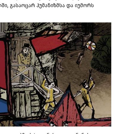
ლში, გასაოცარ ჰუმანიზმსა და იუმორს