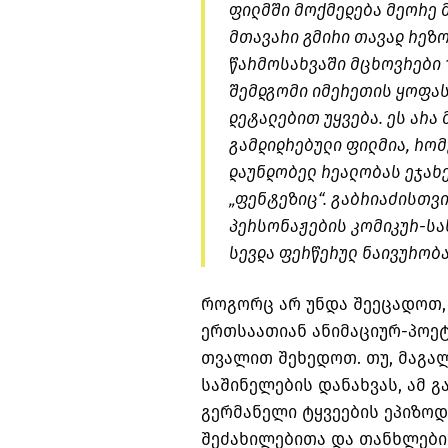
ფილმში მოქმედება მეორე 
მთავარი გმირი თავად რეზო
წარმოსახვაში მცხოვრები 1
შემდგომი იმერეთის ყოფას
დეტალებით უყვება. ეს არ
გამდიდრებული ფილმია, რომ
დაუნდობელ რეალობას ეჯახე
„ფენტეზიც“. გაბრიაძისთვ
პერსონაჟების კომიკურ-სა
სევდა ფერწერულ ნაივურობა
როგორც არ უნდა შეეცადოთ,
ერთსაათიან ანიმაციურ-პოე
თვალით შეხედოთ. თუ, მაგა
საშინელების დანახვას, ამ 
გერმანელი ტყვეების ეპიზოდ
შეძახილებითა და თანხლები