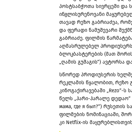
პოსტსაბჭოთა სივრცეში და 
ინგლისურენოვანი მაყურებელ
თავად რეზო გაბრიაძეა, რო
და ფერადი ნამუშევარი შექმნ
გაბრიაძე. ფილმის წარმატებ
აღმასრულებელ პროდიუსერს
ბლოკბასტერების (მათ შორი
„ღამის გუშაგის“) ავტორსა დ
სწორედ პროდიუსერის ხელშ
რეკლამის წყალობით, რეზო გ
კინოგაქირავებაში „Rezo“-ს ს
წელს „ჰარი-ჰარალე დედაო“ 
мама, где я был?“) რუსეთის
ფილმების ნომინაციაში, შორ
კი Netflix-ის მაყურებლისთვ