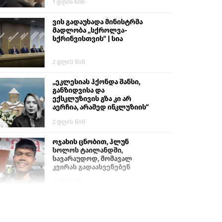
1 დღის წინ
ვის გადაუხადა მინისტრმა
მადლობა „სქროლვა-
სქრინვისთვის“ | სია
2 დღის წინ
„ეკლესიას ჰქონდა შანსი,
განზიდვისა და
ექსკლუზივის გზა კი არ
აერჩია, არამედ ინკლუზიის“
2 დღის წინ
ოჯახის ცნობით, ჰლუნ
სოლოს ტაილანდში,
სავარაუდოდ, მომავალ
კვირას გადაასვენებენ
5 დღის წინ
სემეკმა ელექტროენერგიის
სრულ გათიშვაზე
პირველადი შეფასება