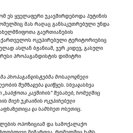
რომ ეს ყველაფერი უკავშირდებოდა პუტინის
რომელშიც მას რაღაც განსაკუთრებული უნდა
სახელმწიფოთა გაერთიანების
აქართველოს ოკუპირებული ტერიტორიებიც
ელად ასლან ბჟანიამ, ჯერ კიდევ, გასული
 რუსი პროპაგანდისტის დიმიტრი
უსმა პროპაგანდისტებმა მოსალოდნელი
ეობის შემზადება დაიწყეს. სხვადასხვა
ი „საბჭოთა კავშირის“ შესახებ, რომელშიც
თის მიერ უკრაინის ოკუპირებული
 აფხაზეთიცა და სამხრეთ ოსეთიც.
ფლების ოპოზიციამ და სამოქალაქო
ერთობლივი მიმართვა, რომელშიც ხაზს