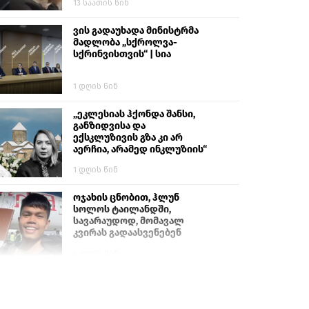
13 საათის წინ
ვის გადაუხადა მინისტრმა
მადლობა „სქროლვა-
სქრინვისთვის“ | სია
1 დღის წინ
„ეკლესიას ჰქონდა შანსი,
განზიდვისა და
ექსკლუზივის გზა კი არ
აერჩია, არამედ ინკლუზიის“
1 დღის წინ
ოჯახის ცნობით, ჰლუნ
სოლოს ტაილანდში,
სავარაუდოდ, მომავალ
კვირას გადაასვენებენ
4 დღის წინ
ისტორიაში პირველად
სომხეთის კათოლიკოსი
სასამართლოს წინაშე