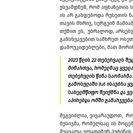
უსვამდნენ, რომ აფხაზეთის 
ის არ გახდებოდა რუსეთის ნ
თავის მხრივ, სერგეიმ შამბა
თქმით ეს, უბრალოდ, არსებ
განსხვავებით სამხრეთ ოსეთ
დამოუკიდებლები, მათ შორის
2023 წლის 22 თებერვალს შე
მიმართვა, რომელმაც ყველა 
თებერვლის წინა საომარმა 
გამოსვლაში
ისაუბრა ყვ
მან
სახელმწიფო შეიქმნა და ვე
აპირებდა ომში გამარჯვება
შეგვიძლია, ვივარაუდოთ, რო
მესიჯმა, რომელსაც ის მოცე
შეცვალა ვლადიმერ პუტინის