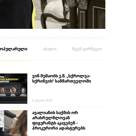
პოპულარული
ახალი
ჩვენ გირჩევთ
ვინ მუშაობს ე.წ. „სქროლვა-
სქრინვის" სამმართველოში
6 დღის წინ
ავალიანის საქმის ორ
არასრულწლოვან
ფიგურანტს აკავებენ -
პროკურორი ადასტურებს