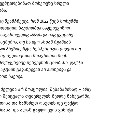
შეემცირებინათ მოსკოვზე სრული
ბა.
ად შეამჩნევდა, რომ 2022 წელს სოხუმში
ფრთხილით საუბრობდა სატელევიზიო
, საქართველოც
და რაც ყველაზე
ახსენა
სენებია, თუ რა იყო ასლან ბჟანიას
ყო პრეზიდენტი, რესპუბლიკის ლიდერი თუ
 არც ბელორუსიის მთავრობის მიერ
მოქვეყნებულ შეხვედრის ცნობაში. ფაქტი
ტატუსის გადახედვას არ აპირებდა და
იით ჩავიდა.
რძელება არ მოჰყოლია, შესაბამისად – არც
ი შეიცვალა თებერვლის მეორე ნახევარში,
თისა და სამხრეთ ოსეთის დე ფაქტო
ნიასა და ალან გაგლოევის ვიზიტი