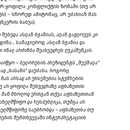
არ ყოფილა კონფლიქტის ზონაში (თუ არ
ს) – სწორედ ამიტომაც, არ ეძახიან მას
ნკერის ბაბუა).
 შეხვდა ასლან ბჟანიას, ალან გაგლოევს კი
გინა… სამაგიეროდ, ასლან ბჟანია და
 ინალ არძინბა შეახვედრეს ლუკაშენკას.
დაიწყო – ბელორუსის პრეზიდენტს „შეეშალა“
რად „ხასანი“ დაუძახა. როგორც
 მას არსად არ უხსენებია სტუმრების
ე არ ყოფილა შეხვედრაზე აფხაზეთის
. მან მხოლოდ ერთგან თქვა აფხაზეთთან
ახელმწიფო და რესპუბლიკა, თუმცა არ
ახელმწიფოზე საუბრობდა – აფხაზეთსა თუ
ოების შემთხვევაში ინტერპრეტაციის