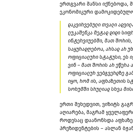
ერთგვარი შანსი იქნებოდა, 
ეკონომიკური დამოკიდებულო
დაკვირვებული თვალი ადვილ
ლუკაშენკა მეტად დიდი სი
ინტერვიუებში, მათ შორის
საყურადღებოა, არსად არ უხ
ოფიციალური სტატუსი, ეს ი
ვინ – მათ შორის არ ეწერა
ოფიციალურ ვებგვერდზე გა
იყო, რომ ის, აფხაზეთის ს
სოხუმში სრულიად სხვა მის
ერთი შეხედვით, ვიზიტს გაგ
აღიარება, მაგრამ ყველაფერ
როდესაც დაანონსდა აფხაზე
პრეზიდენტების – ასლან ბჟა