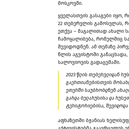
მოსკოვში.
ყველასთვის გასაგები იყო, 
22 თებერვლის გამოსვლას, 
ეთქვა – მაგალითად ახალი 
ჩამოყალიბება, რომელშიც ს
შევიდოდნენ. ამ თემაზე პირვ
წლის აგვისტოში განაცხადა,
სალოვიოვის გადაცემაში.
2023 წლის თებერვლიდან რ
გაერთიანებისთვის მოსახლ
ეთერში საუბრობდნენ ახალ
გარდა ბელარუსისა და რუსე
ტერიტორიებისა, შევიდოდა
აფხაზეთში ბჟანიას ხელისუ
აქტივისტებმა გაავრცელეს 