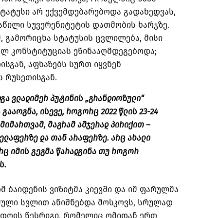
სტატუსი არ ექვემდებარებოდა გადახედვას,
აწილი სუვერენიტეტის დათმობის ხარჯზე.
მ, გამორიცხა სტატუსის ცვლილება, მისი
ულ კონსტიტუციას ეწინააღმდეგებოდა;
ისგან, აფხაზებს სურთ იყვნენ
 რუსეთისგან.
დგა ვლადიმერ პუტინის „გრანდიოზული“
გააოგნა, ისევე, როგორც 2022 წლის 23-24
მიმართვამ, მაგრამ ამჯერად პირიქით –
ელაფერზე და თან არაფერზე. არც ახალი
რც იმის გეგმა წარადგინა თუ როგორ
ს.
მ ბაიდენის ვიზიტმა კიევში და იმ ფარულმა
მული სვლით ანიშნებდა მოსკოვს, სრულად
 დღის წესრიგი, რომელიც ომიდან ერთ