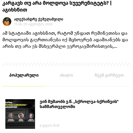
კარგავს თუ არა მოლდოვა სუვერენიტეტს? |
აგიხსნით
ალექსანდრე ქეშელაშვილი
11:38, 05 აგვისტო, 2026
ამ სტატიაში აგიხსნით, რატომ უნდათ რუმინეთისა და
მოლდოვის გაერთიანება იქ მცხოვრებ ადამიანებს და
არის თუ არა ეს მსხვერპლი ევროკავშირისთვის,
როგორც ამას „ქართული ოცნების“ ლიდერებისგან
უკვე არაერთხელ მოისმენდით.
პოპულარული
ახალი
ჩვენ გირჩევთ
ვინ მუშაობს ე.წ. „სქროლვა-სქრინვის"
სამმართველოში
6 დღის წინ