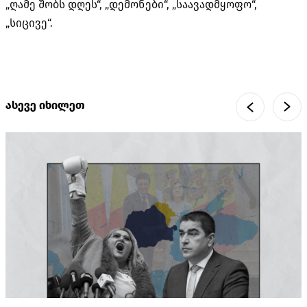
„ღამე შობს დღეს“, „დემონები“, „საავადმყოფო“,
„სიცივე“.
ასევე იხილეთ