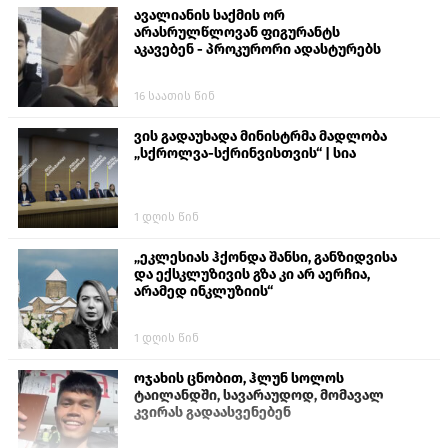
ავალიანის საქმის ორ
არასრულწლოვან ფიგურანტს
აკავებენ - პროკურორი ადასტურებს
16 საათის წინ
ვის გადაუხადა მინისტრმა მადლობა
„სქროლვა-სქრინვისთვის“ | სია
1 დღის წინ
„ეკლესიას ჰქონდა შანსი, განზიდვისა
და ექსკლუზივის გზა კი არ აერჩია,
არამედ ინკლუზიის“
1 დღის წინ
ოჯახის ცნობით, ჰლუნ სოლოს
ტაილანდში, სავარაუდოდ, მომავალ
კვირას გადაასვენებენ