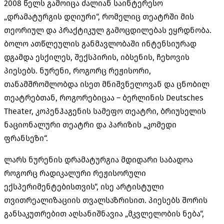
2008 წელს გამოიცა ძალიან საინტერესო
„დრამატურგის დღიური“, რომელიც თეატრში მის
თეორიულ და პრაქტიკულ გამოცდილებას ეყრდნობა.
ბოლო ათწლეულის განმავლობაში ინტენსიურად
დგამდა ესქილეს, შექსპირის, იბსენის, ჩეხოვის
პიესებს. ნურენი, როგორც რეჟისორი,
თანამშრომლობდა ისეთ მნიშვნელოვან და ცნობილ
თეატრებთან, როგორებიცაა – ბერლინის Deutsches
Theater, კოპენჰაგენის სამეფო თეატრი, ბრიუსელის
ნაციონალური თეატრი და პარიზის „კომედი
ფრანსეზი“.
ლარს ნურენის დრამატურგია მდიდარი საბადოა
როგორც რადიკალური რეჟისორული
ექსპერიმენტებისთვის“, ისე არტისტული
თვითრეალიზაციის თვალსაზრისით. პიესებს შორის
განსაკუთრებით აღსანიშნავია „მკვლელობის ნება“,