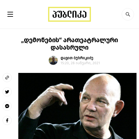
„დემონების“ არათეატრალური
დასასრული
დავით ბუხრიკიძე
15:20, 28 იანვარი, 2021