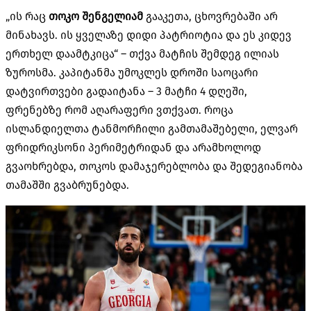
„
ის რაც
თოკო
შენგელიამ
გააკეთა
,
ცხოვრებაში არ
მინახავს
.
ის ყველაზე დიდი პატრიოტია და ეს კიდევ
ერთხელ დაამტკიცა
“ –
თქვა მატჩის შემდეგ ილიას
ზუროსმა
.
კაპიტანმა უმოკლეს დროში საოცარი
დატვირთვები გადაიტანა
– 3
მატჩი
4
დღეში
,
ფრენებზე რომ აღარაფერი ვთქვათ
.
როცა
ისლანდიელთა ტანმორჩილი გამთამაშებელი
,
ელვარ
ფრიდრიკსონი პერიმეტრიდან და არამხოლოდ
გვაოხრებდა
,
თოკოს დამაჯერებლობა და შედეგიანობა
თამაშში გვაბრუნებდა
.