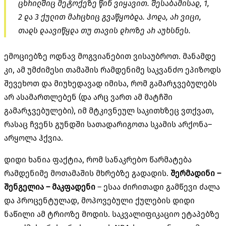
ცხრილშიც მეტოქეზე წინ ვიყავით
.
შესაბამისად
, 1,
2
და
3
ქულით მარცხიც გვაწყობდა
.
ჰოდა
,
არ ვიცი
,
თადს დაავიწყდა თუ თავის დროზე არ აუხსნეს
.
ემოციებზე ოდნავ მოგვიანებით ვისაუბროთ
.
მანამდე
კი
,
ამ უმძიმესი თამაშის რამდენიმე საკვანძო ეპიზოდს
შევეხოთ და მიუხედავად იმისა
,
რომ გამარჯვებულებს
არ ასამართლებენ
(
და არც ვართ ამ მატჩში
გამარჯვებულები
),
იმ მტკივნეულ საკითხზეც ვთქვათ
,
რასაც ჩვენს გუნდში სათადარიგოთა სკამის არქონა
–
არყოლა ჰქვია
.
დიდი ხანია ფაქტია
,
რომ სანაკრებო წარმატება
რამდენიმე მოთამაშის მხრებზე გადადის
.
შერმადინი
–
შენგელია
–
მაკფადენი
–
ესაა ძირითადი გამწევი ძალა
და პროცენტულად
,
მოპოვებული ქულების დიდი
ნაწილი ამ ტრიოზე მოდის
.
საკვალიფიკაციო ეტაპებზე