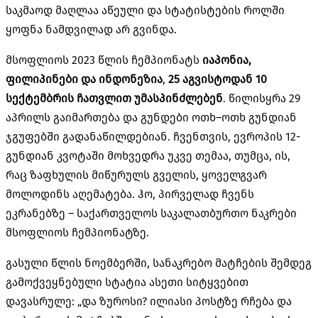
საკმაოდ მაღლაა აწეული და სტატისტების როლში
ყოფნა ნამდვილად არ გვინდა
.
მსოფლიოს
2023
წლის ჩემპიონატს
იაპონია
,
ფილიპინები
და
ინდონეზია
,
25
აგვისტოდან
10
სექტემბრის
ჩათვლით
უმასპინძლებენ
.
წილისყრა
29
აპრილს გაიმართება და გუნდები ოთხ
–
ოთხ გუნდიან
ჯგუფებში გადანაწილდებიან
.
ჩვენთვის
,
ევროპის
12-
გუნდიან კვოტაში მოხვედრა უკვე თემაა
,
თუმცა
,
ის
,
რაც ზაფხულის მიწურულს გველის
,
ყოველგვარ
მოლოდინს აღემატება
.
ჰო
,
პირველად ჩვენს
ეკრანებზე
–
საქართველოს საკალათბურთო ნაკრები
მსოფლიოს ჩემპიონატზე
.
გასული წლის ნოემბერში
,
სანაკრებო მატჩების შემდეგ
გამოქვეყნებული სტატია ასეთი სიტყვებით
დავასრულე
: „
და ზუროსი
?
ილიასი პოსტზე რჩება და