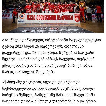
2021
წელს დაწყებული
,
ორეტაპიანი საკვალიფიკაციო
ტურნე
2023
წლის
26
თებერვალს
,
თბილისში
დაგვირგვინდა
.
რა თქმა უნდა
,
ნერვების საოცარი
წყვეტის გარეშე არც ამ ამბავს ჩაუვლია
,
თუმცა
,
იმ
ემოციებს
,
რაც
„
თბილისი არენაზე
“
ბობოქრობდა
,
მართლა არაფერი შეედრება
.
აქამდე ასე ვიცოდით
,
იგებდი და გადიოდი
.
საქართველოსა და ისლანდიის მატჩის საფინალო
სირენის შემდეგ
,
რამდენიმე წამის განმავლობაში
ნახევარი დარბაზი სრულ გაუგებრობაში იყო
.
ერთი