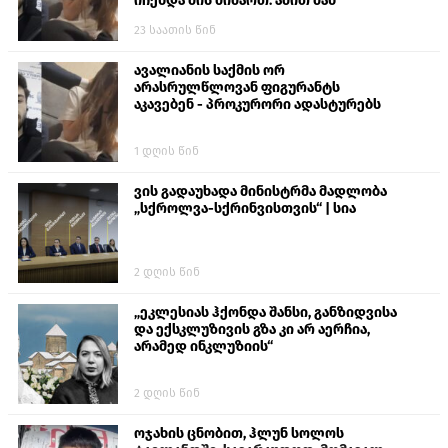
იჩენდა მის მიმართ. ამით მან
ალექსანდრე გაბაშვილი წააქეზა,
23 საათის წინ
თავს დასხმოდა გიგა ავალიანს“
ავალიანის საქმის ორ
არასრულწლოვან ფიგურანტს
აკავებენ - პროკურორი ადასტურებს
1 დღის წინ
ვის გადაუხადა მინისტრმა მადლობა
„სქროლვა-სქრინვისთვის“ | სია
2 დღის წინ
„ეკლესიას ჰქონდა შანსი, განზიდვისა
და ექსკლუზივის გზა კი არ აერჩია,
არამედ ინკლუზიის“
2 დღის წინ
ოჯახის ცნობით, ჰლუნ სოლოს