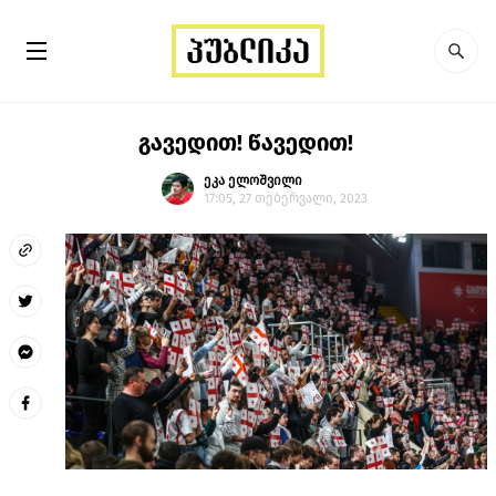
გავედით! წავედით!
ეკა ელოშვილი
17:05, 27 თებერვალი, 2023