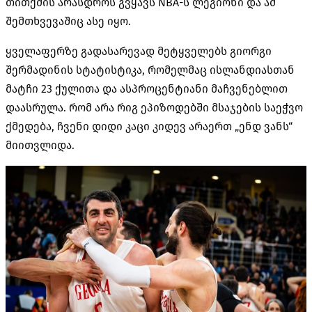
თითქმის არასდროს გვყავს
NBA-
ს ლეგიონი და ამ
შემთხვევაშიც ასე იყო
.
ყველაფერზე გადასარევად მეტყველებს გიორგი
შერმადინის სტატისტიკა
,
რომელმაც ისლანდიასთან
მატჩი
23
ქულითა და ასპროცენტიანი მაჩვენებლით
დაასრულა
.
რომ არა რიგ ეპიზოდებში მსაჯების საეჭვო
ქმედება
,
ჩვენი დიდი კაცი კიდევ არაერთ
„
ენდ ვანს
“
მიითვლიდა
.