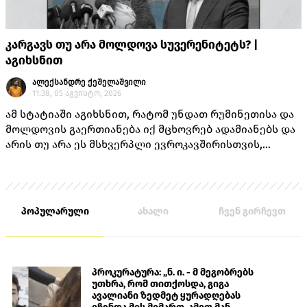
კარგავს თუ არა მოლდოვა სუვერენიტეტს? |
აგიხსნით
ალექსანდრე ქეშელაშვილი
11:38, 05 აგვისტო, 2026
ამ სტატიაში აგიხსნით, რატომ უნდათ რუმინეთისა და
მოლდოვის გაერთიანება იქ მცხოვრებ ადამიანებს და
არის თუ არა ეს მსხვერპლი ევროკავშირისთვის,
როგორც ამას „ქართული ოცნების“ ლიდერებისგან
უკვე არაერთხელ მოისმენდით.
პოპულარული
ახალი
ჩვენ გირჩევთ
პროკურატურა: „ნ. ი. - მ მეგობრებს
უთხრა, რომ თითქოსდა, გიგა
ავალიანი ზედმეტ ყურადღებას