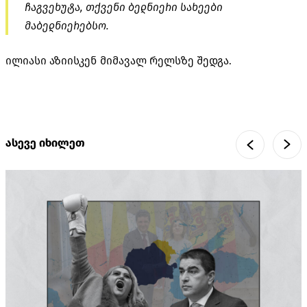
ჩაგვეხუტა
,
თქვენი ბედნიერი სახეები
მაბედნიერებსო
.
ილიასი აზიისკენ მიმავალ რელსზე შედგა
.
ასევე იხილეთ