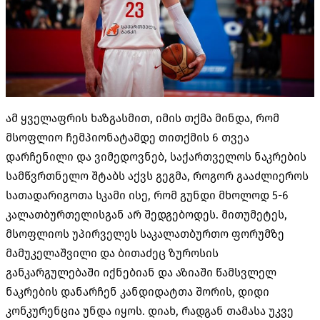
ამ ყველაფრის ხაზგასმით
,
იმის თქმა მინდა
,
რომ
მსოფლიო ჩემპიონატამდე თითქმის
6
თვეა
დარჩენილი და ვიმედოვნებ
,
საქართველოს ნაკრების
სამწვრთნელო შტაბს აქვს გეგმა
,
როგორ გააძლიეროს
სათადარიგოთა სკამი ისე
,
რომ გუნდი მხოლოდ
5-6
კალათბურთელისგან არ შედგებოდეს
.
მითუმეტეს
,
მსოფლიოს უპირველეს საკალათბურთო ფორუმზე
მამუკელაშვილი და ბითაძეც ზუროსის
განკარგულებაში იქნებიან და აზიაში წამსვლელ
ნაკრების დანარჩენ კანდიდატთა შორის
,
დიდი
კონკურენცია უნდა იყოს
.
დიახ
,
რადგან თამასა უკვე