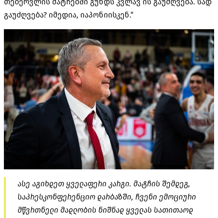
თებერვლის მატჩებში გუნდს კვლავ ის გაუძღვება
.
სად
გაუძღვება
?
იმედია
,
იაპონიისკენ
.“
ასე აგიხდეთ ყველაფერი კარგი
.
მატჩის შემდეგ
,
საპრესკონფერენციო დარბაზში
,
ჩვენი ემოციური
მწვრთნელი მადლობის ნიშნად ყველას სათითაოდ