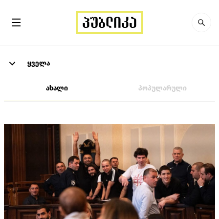
ყველა
ახალი
პოპულარული