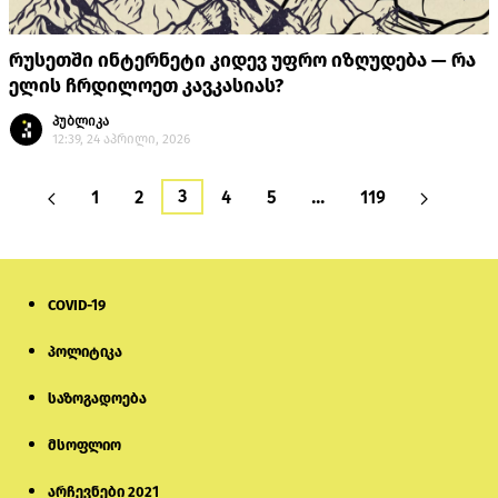
რუსეთში ინტერნეტი კიდევ უფრო იზღუდება — რა
ელის ჩრდილოეთ კავკასიას?
პუბლიკა
12:39, 24 აპრილი, 2026
3
1
2
4
5
…
119
COVID-19
პოლიტიკა
საზოგადოება
მსოფლიო
არჩევნები 2021