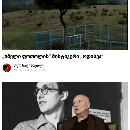
„ხმელი ფოთოლის“ მისტიკური „ოდისეა“
თეო ხატიაშვილი
19:31, 01 მაისი, 2026