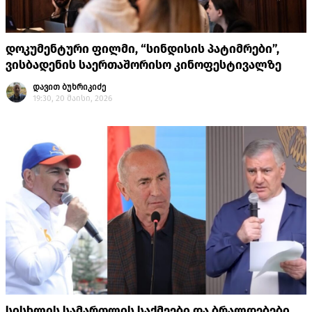
დოკუმენტური ფილმი, “სინდისის პატიმრები”,
ვისბადენის საერთაშორისო კინოფესტივალზე
დავით ბუხრიკიძე
19:30, 20 მაისი, 2026
სისხლის სამართლის საქმეები და ბრალდებები