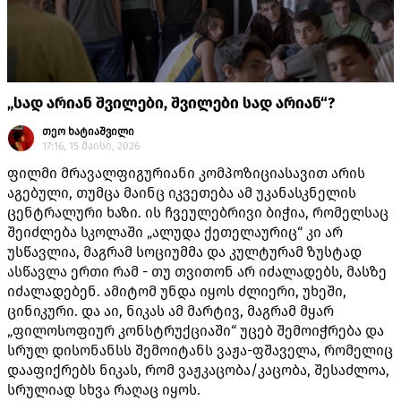
„სად არიან შვილები, შვილები სად არიან“?
თეო ხატიაშვილი
17:16, 15 მაისი, 2026
ფილმი მრავალფიგურიანი კომპოზიციასავით არის
აგებული, თუმცა მაინც იკვეთება ამ უკანასკნელის
ცენტრალური ხაზი. ის ჩვეულებრივი ბიჭია, რომელსაც
შეიძლება სკოლაში „ალუდა ქეთელაურიც“ კი არ
უსწავლია, მაგრამ სოციუმმა და კულტურამ ზუსტად
ასწავლა ერთი რამ - თუ თვითონ არ იძალადებს, მასზე
იძალადებენ. ამიტომ უნდა იყოს ძლიერი, უხეში,
ცინიკური. და აი, ნიკას ამ მარტივ, მაგრამ მყარ
„ფილოსოფიურ კონსტრუქციაში“ უცებ შემოიჭრება და
სრულ დისონანსს შემოიტანს ვაჟა-ფშაველა, რომელიც
დააფიქრებს ნიკას, რომ ვაჟკაცობა/კაცობა, შესაძლოა,
სრულიად სხვა რაღაც იყოს.