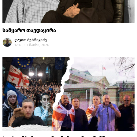
სამყარო თავდაყირა
დავით ბუხრიკიძე
12:40, 01 მაისი, 2026