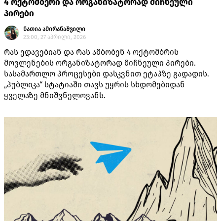
4 ოქტომბერი და ორგანიზატორად მიჩნეული
პირები
ნათია ამირანაშვილი
23:00, 27 აპრილი, 2026
რას ედავებიან და რას ამბობენ 4 ოქტომბრის
მოვლენების ორგანიზატორად მიჩნეული პირები.
სასამართლო პროცესები დასკვნით ეტაპზე გადადის.
„პუბლიკა“ სტატიაში თავს უყრის სხდომებიდან
ყველაზე მნიშვნელოვანს.