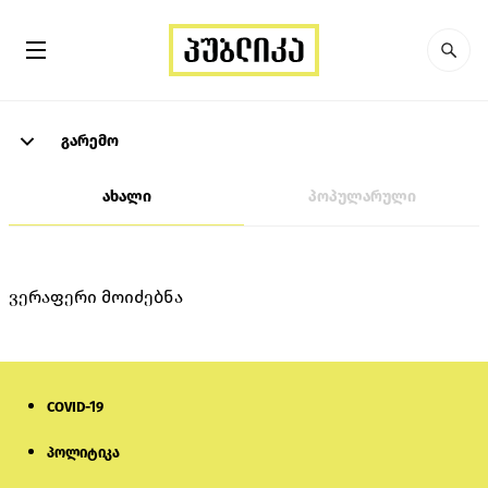
გარემო
ახალი
პოპულარული
ვერაფერი მოიძებნა
COVID-19
პოლიტიკა