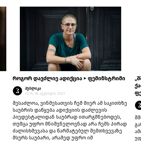
როგორ დავძლიე ადიქცია ► ფემინსტრიმი
„შ
ქა
პუბლიკა
ფ
12:15, 18 აგვისტო, 2021
შესაძლოა, ვინმესათვის ჩემ მიერ ამ საკითხზე
საუბრის დაწყება ადიქციის დაძლევის
პიედესტალიდან საუბრად ითარგმნებოდეს,
შშ
თუმცა უფრო მნიშვნელოვნად არა ჩემს პირად
გა
ძალისხმევასა და წარმატებულ შემთხვევაზე
ამ
მსურს საუბარი, არამედ უფრო იმ
უფ