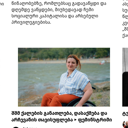
წინაღობებზე, რომლებსაც გადავაწყდი და
ლი
ას
დღემდე ვაწყდები, მიუხედავად ჩემი
სუ
სოციალური კაპიტალისა და არსებული
წლ
პრივილეგიებისა.
კვ
„შ
ქა
შშმ ქალების განათლება, დასაქმება და
ტვ
არჩევანის თავისუფლება ► ფემინსტრიმი