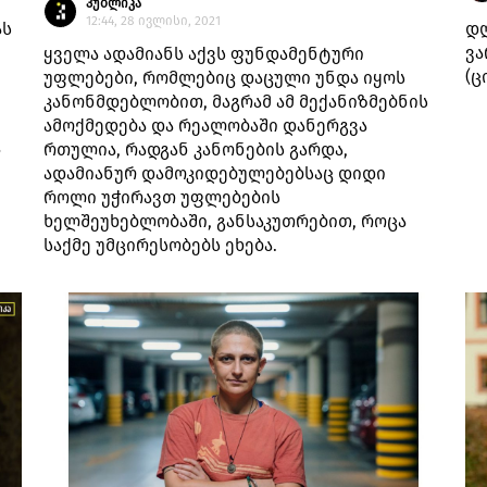
პუბლიკა
12:44, 28 ივლისი, 2021
ას
დღ
ვა
ყველა ადამიანს აქვს ფუნდამენტური
(ც
უფლებები, რომლებიც დაცული უნდა იყოს
კანონმდებლობით, მაგრამ ამ მექანიზმებნის
ამოქმედება და რეალობაში დანერგვა
ა
რთულია, რადგან კანონების გარდა,
ადამიანურ დამოკიდებულებებსაც დიდი
როლი უჭირავთ უფლებების
ხელშეუხებლობაში, განსაკუთრებით, როცა
საქმე უმცირესობებს ეხება.