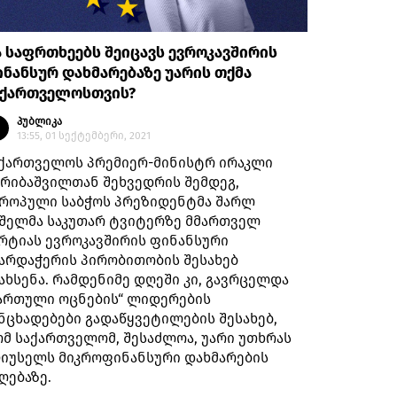
 საფრთხეებს შეიცავს ევროკავშირის
ნანსურ დახმარებაზე უარის თქმა
აქართველოსთვის?
პუბლიკა
13:55, 01 სექტემბერი, 2021
ქართველოს პრემიერ-მინისტრ ირაკლი
რიბაშვილთან შეხვედრის შემდეგ,
როპული საბჭოს პრეზიდენტმა შარლ
შელმა საკუთარ ტვიტერზე მმართველ
რტიას ევროკავშირის ფინანსური
არდაჭერის პირობითობის შესახებ
ახსენა. რამდენიმე დღეში კი, გავრცელდა
ართული ოცნების“ ლიდერების
ნცხადებები გადაწყვეტილების შესახებ,
მ საქართველომ, შესაძლოა, უარი უთხრას
იუსელს მიკროფინანსური დახმარების
ღებაზე.