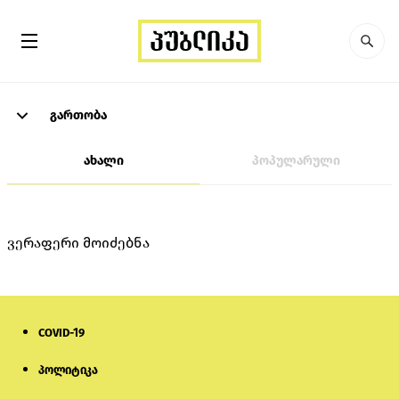
გართობა
ახალი
პოპულარული
ვერაფერი მოიძებნა
COVID-19
პოლიტიკა