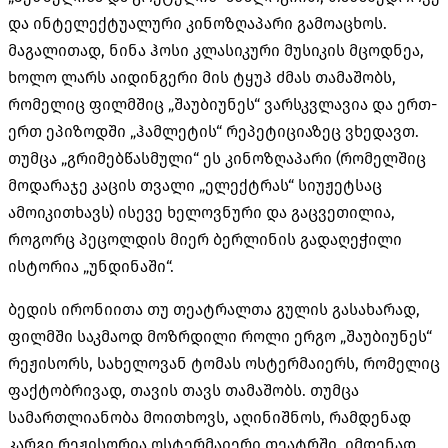
და ინტელექტუალური კინოზღაპარი გამოაცხოს.
მაგალითად, ნინა ჰოსი კლასიკური მუსიკის მცოდნეა,
ხოლო ლარს აიდინგერი მის ტყუპ ძმას თამაშობს,
რომელიც ფილმშიც „შაუბიუნეს“ ვარსკვლავია და ერთ-
ერთ ეპიზოდში „ჰამლეტის“ რეპეტიციაზეც ვხედავთ.
თუმცა „გრიმებწასმული“ ეს კინოზღაპარი (რომელშიც
მოდარაჯე კაცის თვალი „ელექტრას“ სიუჟეტსაც
ამოიკითხავს) ისევე ხელოვნური და გაცვეთილია,
როგორც პეცოლდის მიერ ბერლინის გადაღეჭილი
ისტორია „უნდინაში“.
ბედის ირონიითა თუ თეატრალთა გულის გასახარად,
ფილმში საკმაოდ მოზრდილი როლი ერგო „შაუბიუნეს“
რეჟისორს, სახელოვან ტომას ოსტერმაიერს, რომელიც
ფაქტობრივად, თავის თავს თამაშობს. თუმცა
სამართლიანობა მოითხოვს, აღინიშნოს, რამდენად
კარგი რეჟისორია ოსტერმაიერი თეატრში, იმდენად