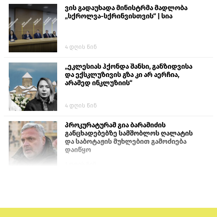
ვის გადაუხადა მინისტრმა მადლობა
„სქროლვა-სქრინვისთვის“ | სია
4 დღის წინ
„ეკლესიას ჰქონდა შანსი, განზიდვისა
და ექსკლუზივის გზა კი არ აერჩია,
არამედ ინკლუზიის“
4 დღის წინ
პროკურატურამ გია ბარამიძის
განცხადებებზე სამშობლოს ღალატის
და საბოტაჟის მუხლებით გამოძიება
დაიწყო
1 დღის წინ
თურქეთის პარლამენტის წევრები
ანკარას აფხაზური პასპორტების
აღიარებისკენ მოუწოდებენ