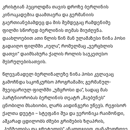
კრისტიან პეცოლდმა თავის დროზე ბერლინის
კინოაკადემია დაამთავრა და გერმანიის
გაერთიანებამდეც და მის შემდეგაც რამდენიმე
ფილმი სწორედ ბერლინის თემას მიუძღვნა.
დაახლოებით ათი წლის წინ მან ულამაზესი ნინა ჰოსი
გადაიღო ფილმში „იელა“, რომელმაც „ვერცხლის
დათვი“ დაიმსახურა ქალის როლის საუკეთესო
შესრულებისათვის.
წლევანადელ ბერლინალეზე ნინა ჰოსი კვლავაც
გამოჩნდა საკონკურსო პროგრამაში; გერმანულ-
შვეიცარიულ ფილმში „უმცროსი და“, სადაც მას
პარტნიორობას ბერლინის თეატრ „შაუბუნეს“
ცნობილი მსახიობი, ლარს აიდინგერი უწევს. რეჟისორ
ქალთა დუეტი – სტეფანი შუა და ვერონიკა რაიმონდი,
აშკარად ცდილობს ძმები გრიმების ზღაპრის,
„ჰენზელისა და გრეტელის“ ანალოგიით, თანამედროვე