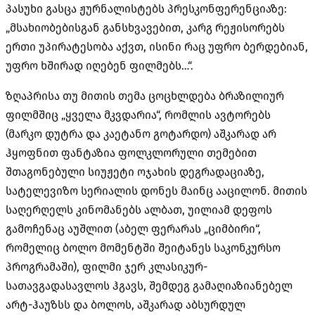
პასუხი გასცა ჟურნალისტებს პრესკონფერენციაზე:
„მსახიობებისგან განსხვავებით, კარგ რეჟისორებს
ერთი უპირატესობა აქვთ, ისინი რაც უფრო ბერდებიან,
უფრო ხშირად იღებენ ფილმებს…“.
ზღაპრისა თუ მითის თემა ცოცხლდება ბრაზილიურ
ფილმშიც „ყველა მკვდარია“, რომლის ავტორებს
(მარკო დუტრა და კაეტანო გოტარდო) აშკარად არ
ჰყოფნით ფანტაზია ფოლკლორული თემებით
შთაგონებული სიუჟეტი ოჯახის დეგრადაციაზე,
სატელევიზო სერიალის დონეს მაინც ააცილონ. მითის
საღერღელს კინომანებს ალბათ, უილიამ დეფოს
გამოჩენაც აუშლით (აბელ ფერარას „ციმბირი“,
რომელიც ბოლო მომენტში შეიტანეს საკონკურსო
პროგრამაში), ფილმი ჯერ კლასიკურ-
სათავგადასავლოს ჰგავს, შემდეგ გამაღიაზიანებელ
არტ-ჰაუზსს და ბოლოს, აშკარად აბსურდულ