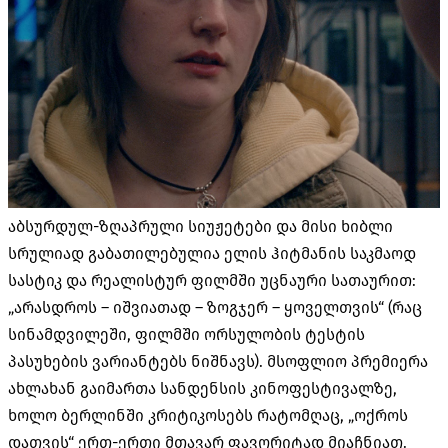
აბსურდულ-ზღაპრული სიუჟეტები და მისი ხიბლი
სრულიად გაბათილებულია ელის ჰიტმანის საკმაოდ
სასტიკ და რეალისტურ ფილმში უცნაური სათაურით:
„არასდროს – იშვიათად – ზოგჯერ – ყოველთვის“ (რაც
სინამდვილეში, ფილმში ორსულობის ტესტის
პასუხების ვარიანტებს ნიშნავს). მსოფლიო პრემიერა
ახლახან გაიმართა სანდენსის კინოფესტივალზე,
ხოლო ბერლინში კრიტიკოსებს რატომღაც, „ოქროს
დათვის“ ერთ-ერთი მთავარ ფავორიტად მიაჩნიათ.