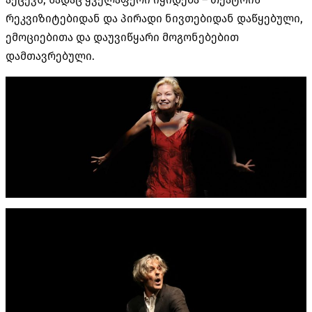
რეკვიზიტებიდან და პირადი ნივთებიდან დაწყებული,
ემოციებითა და დაუვიწყარი მოგონებებით
დამთავრებული.