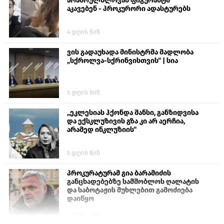
არასრულწლოვან ფიგურანტს
აკავებენ - პროკურორი ადასტურებს
4 დღის წინ
ვის გადაუხადა მინისტრმა მადლობა
„სქროლვა-სქრინვისთვის“ | სია
5 დღის წინ
„ეკლესიას ჰქონდა შანსი, განზიდვისა
და ექსკლუზივის გზა კი არ აერჩია,
არამედ ინკლუზიის“
5 დღის წინ
პროკურატურამ გია ბარამიძის
განცხადებებზე სამშობლოს ღალატის
და საბოტაჟის მუხლებით გამოძიება
დაიწყო
2 დღის წინ