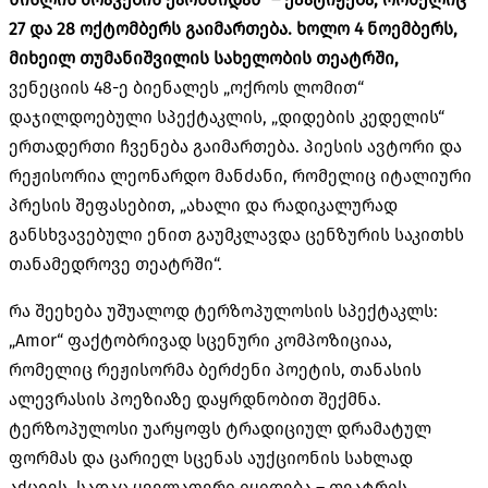
27 და 28 ოქტომბერს გაიმართება. ხოლო 4 ნოემბერს,
მიხეილ თუმანიშვილის სახელობის თეატრში,
ვენეციის 48-ე ბიენალეს „ოქროს ლომით“
დაჯილდოებული სპექტაკლის, „დიდების კედელის“
ერთადერთი ჩვენება გაიმართება. პიესის ავტორი და
რეჟისორია ლეონარდო მანძანი, რომელიც იტალიური
პრესის შეფასებით, „ახალი და რადიკალურად
განსხვავებული ენით გაუმკლავდა ცენზურის საკითხს
თანამედროვე თეატრში“.
რა შეეხება უშუალოდ ტერზოპულოსის სპექტაკლს:
„Amor“ ფაქტობრივად სცენური კომპოზიციაა,
რომელიც რეჟისორმა ბერძენი პოეტის, თანასის
ალევრასის პოეზიაზე დაყრდნობით შექმნა.
ტერზოპულოსი უარყოფს ტრადიციულ დრამატულ
ფორმას და ცარიელ სცენას აუქციონის სახლად
აქცევს, სადაც ყველაფერი იყიდება – თეატრის