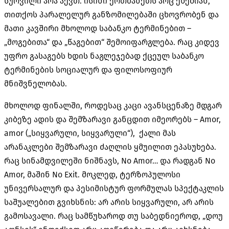
სურვილი არა აქვთ. ისინი ერთმანეთს არც ეხებიან,
თითქოს პარალელურ განზომილებაში ცხოვრობენ და
მათი კავშირი მხოლოდ საბანკო ტერმინებით –
„მოგებითა“ და „წაგებით“ შემოიფარგლება. რაც კიდევ
უფრო გასაგებს ხდის ნაგლეჯებად ქცეულ საბანკო
ტერმინების სოციალურ და ფილოსოფიურ
მნიშვნელობას.
მხოლოდ ფინალში, როდესაც კაცი ავანსცენაზე მდგარ
კიბეზე ადის და შემზარავი განცდით იმეორებს – Amor,
amor („სიყვარული, სიყვარული“), ქალი მას
არანაკლები შემზარავი ძაღლის ყმუილით ეპასუხება.
რაც სინამდვილეში ნიშნავს, No Amor… და რადგან No
Amor, მაშინ No Exit. მოკლედ, ტერზოპულოსი
უნივერსალურ და პესიმისტურ ფორმულას სპექტაკლის
საშუალებით გვიხსნის: არ არის სიყვარული, არ არის
გამოსავალი. რაც სამწუხაროდ თუ საბედნიეროდ, „დოუ