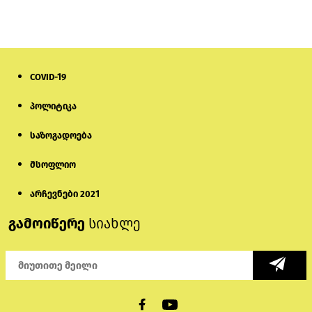
თურქეთის პარლამენტის წევრები
ანკარას აფხაზური პასპორტების
აღიარებისკენ მოუწოდებენ
2 დღის წინ
COVID-19
მონიტორი: პირები, რომლებიც
პოლიტიკა
თაღლითურ ქოლცენტრში
მუშაობდნენ, სავარაუდოდ, ისევ
აგრძელებენ დანაშაულებრივ
საზოგადოება
საქმიანობას
5 დღის წინ
მსოფლიო
რას ამბობს საქმის პროკურორი
არასრულწლოვნებისთვის
არჩევნები 2021
პატიმრობის შეფარდებაზე
გამოიწერე
სიახლე
2 დღის წინ
აზერბაიჯანში „ამორალური ქცევის“
საბაბით 9 ტიკტოკერი დააკავეს