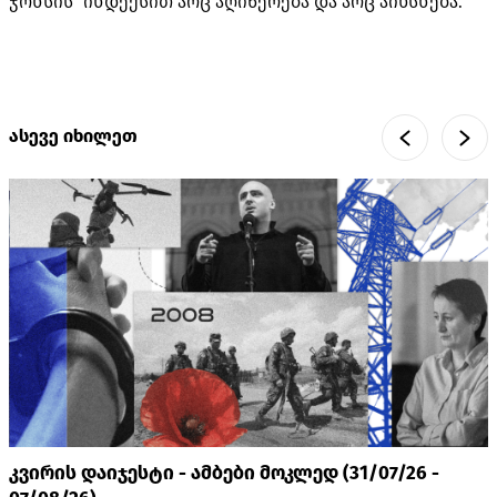
ჯონსის“ ინდექსით არც აღიწერება და არც აიხსნება.
ასევე იხილეთ
კვირის დაიჯესტი - ამბები მოკლედ (31/07/26 -