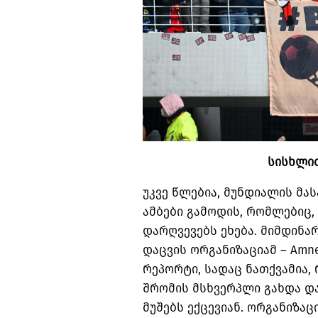
სისხლი
უკვე წლებია
,
მუნდიალის მას
ამბები გამოდის
,
რომლებიც
,
დარღვევებს ეხება
.
მიმდინა
დაცვის ორგანიზაციამ
– Amnes
რეპორტი
,
სადაც ნათქვამია
,
შრომის მსხვერპლი გახდა დ
მუშებს ექცევიან
.
ორგანიზაცი