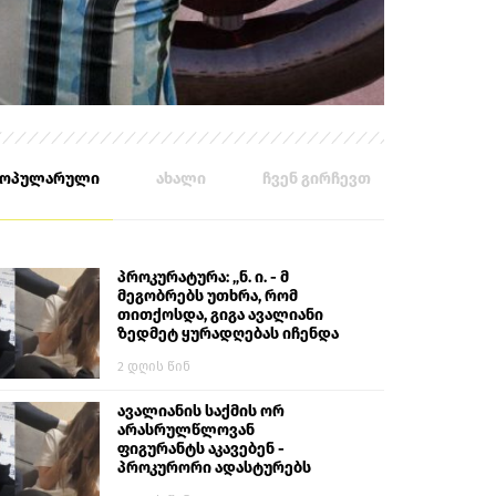
პოპულარული
ახალი
ჩვენ გირჩევთ
პროკურატურა: „ნ. ი. - მ
მეგობრებს უთხრა, რომ
თითქოსდა, გიგა ავალიანი
ზედმეტ ყურადღებას იჩენდა
მის მიმართ. ამით მან
2 დღის წინ
ალექსანდრე გაბაშვილი
წააქეზა, თავს დასხმოდა
გიგა ავალიანს“
ავალიანის საქმის ორ
არასრულწლოვან
ფიგურანტს აკავებენ -
პროკურორი ადასტურებს