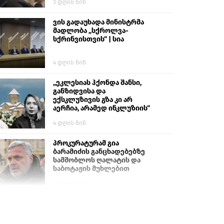
3 დღის წინ
ვის გადაუხადა მინისტრმა
მადლობა „სქროლვა-
სქრინვისთვის“ | სია
4 დღის წინ
„ეკლესიას ჰქონდა შანსი,
განზიდვისა და
ექსკლუზივის გზა კი არ
აერჩია, არამედ ინკლუზიის“
4 დღის წინ
პროკურატურამ გია
ბარამიძის განცხადებებზე
სამშობლოს ღალატის და
საბოტაჟის მუხლებით
გამოძიება დაიწყო
2 დღის წინ
თურქეთის პარლამენტის
წევრები ანკარას აფხაზური
პასპორტების აღიარებისკენ