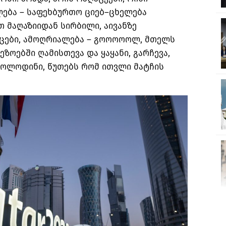
ლება
–
საფეხბურთო ციებ
–
ცხელება
 მაღაზიიდან სირბილი
,
აივანზე
ცები
,
ამოღრიალება
–
გოოოოოლ
,
მთელს
 ეზოებში ღამისთევა და ყაყანი
,
გარჩევა
,
 მოლოდინი
,
წუთებს რომ ითვლი მატჩის