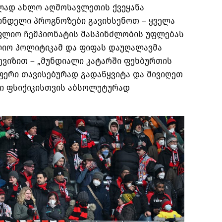
ელად ახლო აღმოსავლეთის ქვეყანა
ინდელი პროგნოზები გავიხსენოთ
–
ყველა
ლიო ჩემპიონატის მასპინძლობის უფლებას
იო პოლიტიკამ და ფიფას დაუღალავმა
ევიზით
– „
მუნდიალი კატარში ფეხბურთის
ფერი თავისებურად გადაწყვიტა და მივიღეთ
ნი ფსიქიკისთვის აბსოლუტურად