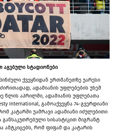
თ
აგებული
სტადიონები
პინძელი ქვეყნიდან ერთმანეთზე უარესი
ძირითადად
,
ადამიანის უფლებების უხეშ
რე წლის აპრილში
,
ადამიანის უფლებათა
ty International,
გამოაქვეყნა
74-
გვერდიანი
რომ კატარში უამრავი ადამიანი იძულებითი
ა განსაკუთრებული სისასტიკით მიგრანტ
ა ამტკიცებს
,
რომ ფიფამ და კატარის