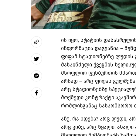
ის იყო
,
სტატიის დასასრულის
ინფორმაცია დაგვაწია
–
მუნ
ფიფამ სტადიონებზე ლუდის 
მასპინძელი ქვეყნის ხელის
მსოფლიო ფეხბურთის მმართ
არსად
–
არც ფიფას გულშემ
არც სტადიონებზე სპეციალ
მოქმედი კონტრაქტი აკავშირ
რომლისგანაც სასპონსორო 
ანუ, რა ხდება
?
არც ლუდი
,
არ
არც კიბე
,
არც წყალი
.
ახალი 
მსოფლიო ჩემპიონატს ზამთ