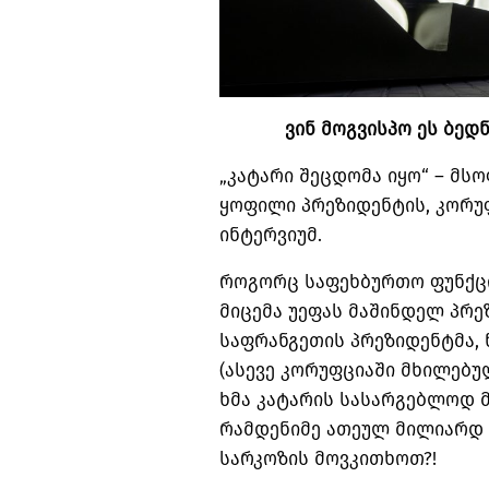
ვინ
მოგვისპო
ეს
ბედნ
„
კატარი შეცდომა იყო
“ –
მსო
ყოფილი პრეზიდენტის
,
კორუ
ინტერვიუმ
.
როგორც საფეხბურთო ფუნქცი
მიცემა უეფას მაშინდელ პრე
საფრანგეთის პრეზიდენტმა
,
(
ასევე კორუფციაში მხილებუ
ხმა კატარის სასარგებლოდ 
რამდენიმე ათეულ მილიარდ
სარკოზის მოვკითხოთ
?!