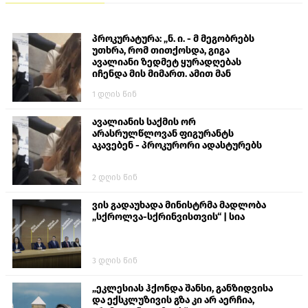
პროკურატურა: „ნ. ი. - მ მეგობრებს
უთხრა, რომ თითქოსდა, გიგა
ავალიანი ზედმეტ ყურადღებას
იჩენდა მის მიმართ. ამით მან
ალექსანდრე გაბაშვილი წააქეზა,
1 დღის წინ
თავს დასხმოდა გიგა ავალიანს“
ავალიანის საქმის ორ
არასრულწლოვან ფიგურანტს
აკავებენ - პროკურორი ადასტურებს
2 დღის წინ
ვის გადაუხადა მინისტრმა მადლობა
„სქროლვა-სქრინვისთვის“ | სია
3 დღის წინ
„ეკლესიას ჰქონდა შანსი, განზიდვისა
და ექსკლუზივის გზა კი არ აერჩია,