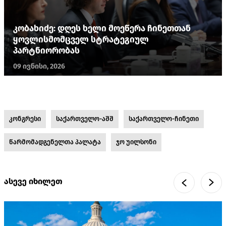
კობახიძე: დღეს ხელი მოეწერა ჩინეთთან
ყოვლისმომცველ სტრატეგიულ
პარტნიორობას
09 ივნისი, 2026
კონგრესი
საქართველო-აშშ
საქართველო-ჩინეთი
წარმომადგენელთა პალატა
ჯო უილსონი
ასევე იხილეთ