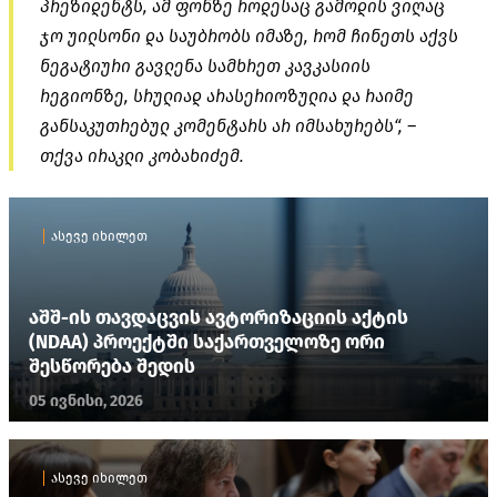
პრეზიდენტს, ამ ფონზე როდესაც გამოდის ვიღაც
ჯო უილსონი და საუბრობს იმაზე, რომ ჩინეთს აქვს
ნეგატიური გავლენა სამხრეთ კავკასიის
რეგიონზე, სრულიად არასერიოზულია და რაიმე
განსაკუთრებულ კომენტარს არ იმსახურებს“, –
თქვა ირაკლი კობახიძემ.
ასევე იხილეთ
აშშ-ის თავდაცვის ავტორიზაციის აქტის
(NDAA) პროექტში საქართველოზე ორი
შესწორება შედის
05 ივნისი, 2026
ასევე იხილეთ