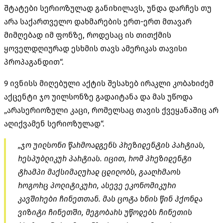
შტატები სერიოზულად განიხილავს, უნდა დარჩეს თუ
არა საქართველო დახმარების ერთ-ერთ მთავარ
მიმღებად იმ ფონზე, როდესაც ის თითქმის
ყოველდღიურად ესხმის თავს ამერიკას თავისი
პროპაგანდით“.
9 ივნისს მიღებული აქტის შესახებ ირაკლი კობახიძემ
აქცენტი ჯო უილსონზე გადაიტანა და მას უწოდა
„არასერიოზული კაცი, რომელსაც თავის ქვეყანაშიც არ
აღიქვამენ სერიოზულად“.
„ჯო უილსონი წარმოადგენს პრეზიდენტის პარტიას,
რესპუბლიკურ პარტიას. იცით, რომ პრეზიდენტი
ტრამპი მაქსიმალურად ცდილობს, გააღრმაოს
როგორც პოლიტიკური, ასევე ეკონომიკური
კავშირები ჩინეთთან. მას ცოტა ხნის წინ ჰქონდა
ვიზიტი ჩინეთში, მეგობარს უწოდებს ჩინეთის