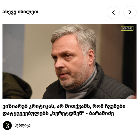
ასევე იხილეთ
ვიზიარებ კრიტიკას, არ მითქვამს, რომ ჩვენები
დატყვევებულებს „ხვრეტდნენ“ - ბარამიძე
პუბლიკა