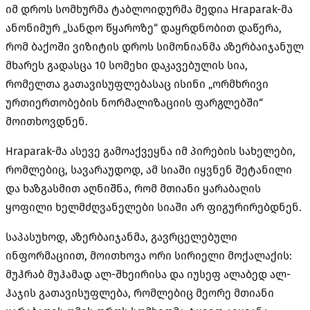
იმ დროს სომხურმა ტაბლოიდურმა მედია Hraparak-მა
ანონიმურ „სანდო წყაროზე“ დაყრდნობით დაწერა,
რომ ბაქოში ვიზიტის დროს სიმონიანმა აზერბაიჯანულ
მხარეს გადასცა 10 სომეხი დაკავებულის სია,
რომელთა გათავისუფლებასაც ისინი „ორმხრივი
ურთიერთობების ნორმალიზაციის ფარგლებში“
მოითხოვდნენ.
Hraparak-მა ასევე გამოაქვეყნა იმ პირების სახელები,
რომლებიც, სავარაუდოდ, ამ სიაში იყვნენ შეტანილი
და ხაზგასმით აღნიშნა, რომ მთიანი ყარაბაღის
ყოფილი ხელმძღვანელები სიაში არ ფიგურირებდნენ.
საპასუხოდ, აზერბაიჯანმა, გავრცელებული
ინფორმაციით, მოითხოვა ორი სირიელი მოქალაქის:
მუჰრაბ მუჰამად ალ-შხეირისა და იუსეფ ალაბედ ალ-
ჰაჯის გათავისუფლება, რომლებიც მეორე მთიანი