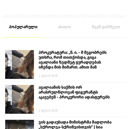
პოპულარული
ახალი
ჩვენ გირჩევთ
პროკურატურა: „ნ. ი. - მ მეგობრებს
უთხრა, რომ თითქოსდა, გიგა
ავალიანი ზედმეტ ყურადღებას
იჩენდა მის მიმართ. ამით მან
ალექსანდრე გაბაშვილი წააქეზა,
2 დღის წინ
თავს დასხმოდა გიგა ავალიანს“
ავალიანის საქმის ორ
არასრულწლოვან ფიგურანტს
აკავებენ - პროკურორი ადასტურებს
2 დღის წინ
ვის გადაუხადა მინისტრმა მადლობა
„სქროლვა-სქრინვისთვის“ | სია