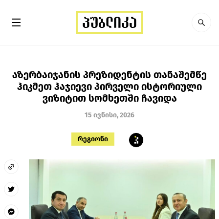
აზერბაიჯანის პრეზიდენტის თანაშემწე
ჰიკმეთ ჰაჯიევი პირველი ისტორიული
ვიზიტით სომხეთში ჩავიდა
15 ივნისი, 2026
რეგიონი