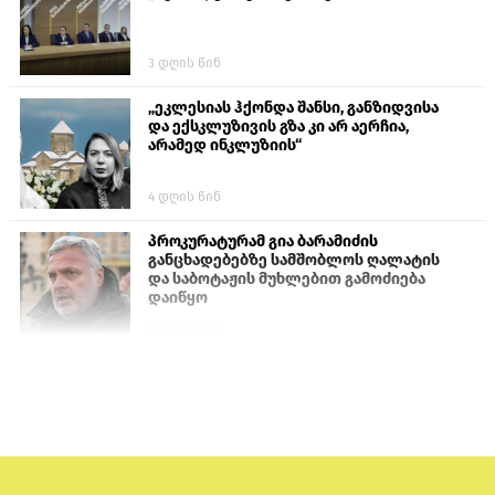
3 დღის წინ
„ეკლესიას ჰქონდა შანსი, განზიდვისა
და ექსკლუზივის გზა კი არ აერჩია,
არამედ ინკლუზიის“
4 დღის წინ
პროკურატურამ გია ბარამიძის
განცხადებებზე სამშობლოს ღალატის
და საბოტაჟის მუხლებით გამოძიება
დაიწყო
1 დღის წინ
თურქეთის პარლამენტის წევრები
ანკარას აფხაზური პასპორტების
აღიარებისკენ მოუწოდებენ
1 დღის წინ