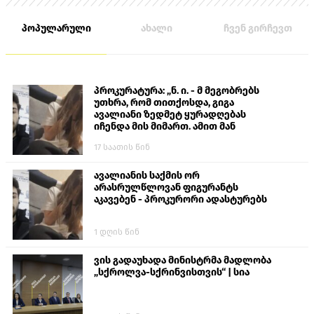
პოპულარული
ახალი
ჩვენ გირჩევთ
პროკურატურა: „ნ. ი. - მ მეგობრებს
უთხრა, რომ თითქოსდა, გიგა
ავალიანი ზედმეტ ყურადღებას
იჩენდა მის მიმართ. ამით მან
ალექსანდრე გაბაშვილი წააქეზა,
17 საათის წინ
თავს დასხმოდა გიგა ავალიანს“
ავალიანის საქმის ორ
არასრულწლოვან ფიგურანტს
აკავებენ - პროკურორი ადასტურებს
1 დღის წინ
ვის გადაუხადა მინისტრმა მადლობა
„სქროლვა-სქრინვისთვის“ | სია