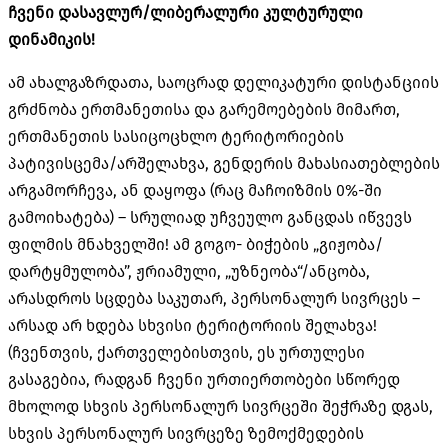
ჩვენი
დასავლურ
/
ლიბერალური
კულტურული
დინამიკის
!
ამ ახალგაზრდათა, საოცრად დელიკატური დისტანციის
გრძნობა ერთმანეთისა და გარემოებების მიმართ,
ერთმანეთის სასიცოცხლო ტერიტორიების
პატივისცემა/არშელახვა, გენდერის მახასიათებლების
არგამორჩევა, ან დაყოფა (რაც მაჩოიზმის 0%-ში
გამოიხატება) – სრულიად უჩვეულო განცდას იწვევს
ფილმის მნახველში! ამ გოგო- ბიჭების „გიჟობა/
დარტყმულობა”, ჟრიამული, „უზნეობა“/ანცობა,
არასდროს სცდება საკუთარ, პერსონალურ სივრცეს –
არსად არ ხდება სხვისი ტერიტორიის შელახვა!
(ჩვენთვის, ქართველებისთვის, ეს ურთულესი
გასაგებია, რადგან ჩვენი ურთიერთობები სწორედ
მხოლოდ სხვის პერსონალურ სივრცეში შეჭრაზე დგას,
სხვის პერსონალურ სივრცეზე ზემოქმედების