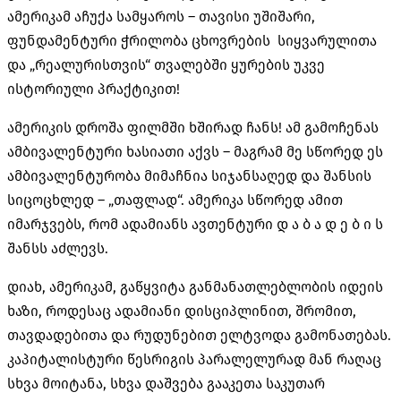
ამერიკამ აჩუქა სამყაროს – თავისი უშიშარი,
ფუნდამენტური ჭრილობა ცხოვრების სიყვარულითა
და „რეალურისთვის“ თვალებში ყურების უკვე
ისტორიული პრაქტიკით!
ამერიკის დროშა ფილმში ხშირად ჩანს! ამ გამოჩენას
ამბივალენტური ხასიათი აქვს – მაგრამ მე სწორედ ეს
ამბივალენტურობა მიმაჩნია სიჯანსაღედ და შანსის
სიცოცხლედ – „თაფლად“. ამერიკა სწორედ ამით
იმარჯვებს, რომ ადამიანს ავთენტური დ ა ბ ა დ ე ბ ი ს
შანსს აძლევს.
დიახ, ამერიკამ, გაწყვიტა განმანათლებლობის იდეის
ხაზი, როდესაც ადამიანი დისციპლინით, შრომით,
თავდადებითა და რუდუნებით ელტვოდა გამონათებას.
კაპიტალისტური წესრიგის პარალელურად მან რაღაც
სხვა მოიტანა, სხვა დაშვება გააკეთა საკუთარ