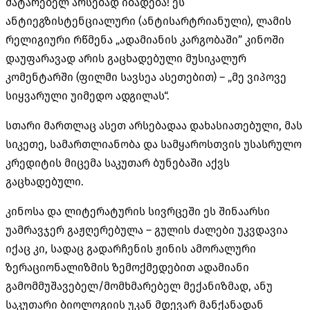
მატარებელ არსებად იბადება! ეს
ანტიეგზისტენციალური (ანტისარტრიანული), ლამის
რელიგიური რწმენა „ადამიანის კარგობაში” კინოში
დაუფარავად არის გაცხადებული მუსიკალურ
კომენტარში (ფილმი სავსეა ასეთებით) – „მე ვიპოვე
სიყვარული უიმედო ადგილას“.
სთარი მართლაც ასეთ არსებადაა დახასიათებული, მას
სიკეთე, სამართლიანობა და სამყაროსთვის უსასრულო
კრედიტის მიცემა საკუთარ ბუნებაში აქვს
გაცხადებული.
კინოსა და ლიტერატურის სივრცეში ეს შინაარსი
უამრავჯერ გაჟღერებულა – გულის ძალები უკვდავია
იქაც კი, სადაც გადარჩენის ჟინის ამორალური
ზერაციონალიზმის ზემოქმედებით ადამიანი
გამომმუშავებელ/მომხმარებელ მექანიზმად, ანუ
საკუთარი ბიოლოგიის უკან მდევარ მანქანადან