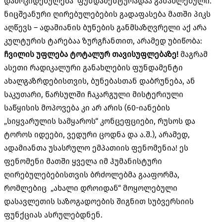
დამოკიდებულება ფუნდამენტურადაა განახლებული.
ნიცშეანური ღირებულებების გადაფასება მათში პიკს
აღწევს – ადამიანის ბუნების განმსაზღვრელი აქ არა
კულტურის ტარებაა ზურგჩანთით, არამედ უბიწობა:
ჩვილის
უფლება
ტოტალურ
თავისუფლებაზე
!
მაგრამ
ასეთი რადიკალური განახლების ფუნდამენტი
ახალგაზრდებისთვის, ბუნებასთან დაბრუნება, ან
საკუთარი, წარსულში ჩაკარგული მისტერიული
საწყისის მოპოვება კი არ არის (60-იანების
„სიყვარულის სამყაროს“ კონცეფციები, რუსოს და
ტოროს იდეები, ვედური ცოდნა და ა.შ.), არამედ,
ადამიანთა უსასრულო ემპათიის ფენომენია! ეს
ფენომენი მათში ყველა იმ ჰუმანისტური
ღირებულებებისთვის ბრძოლებმა გააფორმა,
რომლებიც „ახალი დროიდან“ მოყოლებული
დასავლეთის საზოგადოების შიგნით სუბვერსიის
ფუნქციას ასრულებდნენ.