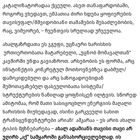
კატალიზატორადაა ქცეული. ასეთ თანაფარდობაში,
როგორც ვხედავთ, ემპათია ძირი ხდება ყოფიერების
თავისუფალ/მშვიდობიანი თამაშების შესაძლებობის,
რაც, ვიმეორებ, – ჩვენთვის სრულიად უჩვეულოა.
ახალგაზრდათა ეს ჯგუფი, უცნაური ხარისხის
ურთიერთობათა მატარებელი, „უცნობ მომავალთან“
კავშირში უნდა გავიაზროთ. არსებობის ეს ფორმა, არც
ინსტინქტის კონკრეტულ მოთხოვნებზეა დაბმულ/
დამოკიდებული და არც საზოგადოებიდან
შემოთავაზებულ ფასეულობათა სისტემა/
სტრუქტურების ნაწილად ყოფნისკენ ილტვის. სწორედ
ამიტომაა, რომ მათი სასიცოცხლო ენერგიის მაღალი
ხარისხის მიუხედავად, ისინი გარკვეული სახით
ტრანსცენდენტურები არიან! აშკარაა – ეს არის ახალი
ტიპის მგზნებარება –
ახალ
ადამიანს
თავისი
თავი
არ
უღირს
„
აქ
”
სამყაროში
განსახორციელებლად
.
ის