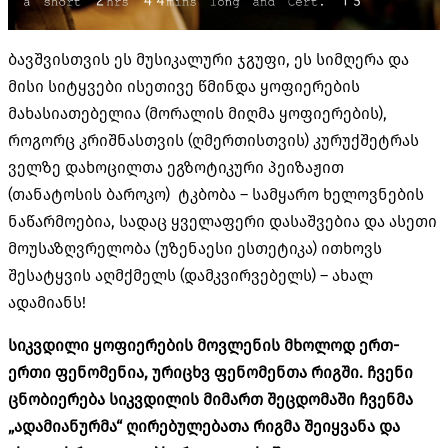
ბავშვისთვის ეს მუსიკალური ჯგუფი, ეს სიმღერა და
მისი სიტყვები ისეთივე წმინდა ყოფიერების
მახასიათებელია (მორალის მიღმა ყოფიერების),
როგორც კრიშნასთვის (ღმერთისთვის) კურუქშეტრას
ველზე დახოცილთა ეგზოტიკური პეიზაჟით
(თანატოსის ბაროკო) ტკბობა – სამყარო ხელოვნების
ნაწარმოებია, სადაც ყველაფერი დასაშვებია და ასეთი
მოუსაზღვრელობა (უზენაესი ესთეტიკა) ითხოვს
შესატყვის აღმქმელს (დამკვირვებელს) – ახალ
ადამიანს!
სიკვდილი
ყოფიერების
მოვლენის
მხოლოდ
ერთ-
ერთი
ფენომენია
,
ურიცხვ
ფენომენთა
რიგში
.
ჩვენი
ცნობიერება
სიკვდილის
მიმართ
შეცდომაში
ჩვენმა
„
ადამიანურმა
“
ღირებულებათა
რიგმა
შეიყვანა
და