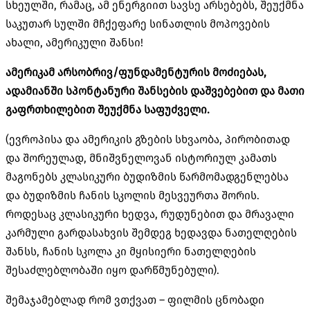
სხეულში, რამაც, ამ ენერგიით სავსე არსებებს, შეუქმნა
საკუთარ სულში მჩქეფარე სინათლის მოპოვების
ახალი, ამერიკული შანსი!
ამერიკამ
არსობრივ
/
ფუნდამენტურის
მოძიებას
,
ადამიანში
სპონტანური
შანსების
დაშვებებით
და
მათი
გაფრთხილებით
შეუქმნა
საფუძველი
.
(ევროპისა და ამერიკის გზების სხვაობა, პირობითად
და შორეულად, მნიშვნელოვან ისტორიულ კამათს
მაგონებს კლასიკური ბუდიზმის წარმომადგენლებსა
და ბუდიზმის ჩანის სკოლის მესვეურთა შორის.
როდესაც კლასიკური ხედვა, რუდუნებით და მრავალი
კარმული გარდასახვის შემდეგ ხედავდა ნათელღების
შანსს, ჩანის სკოლა კი მყისიერი ნათელღების
შესაძლებლობაში იყო დარწმუნებული).
შემაჯამებლად რომ ვთქვათ – ფილმის ცნობადი