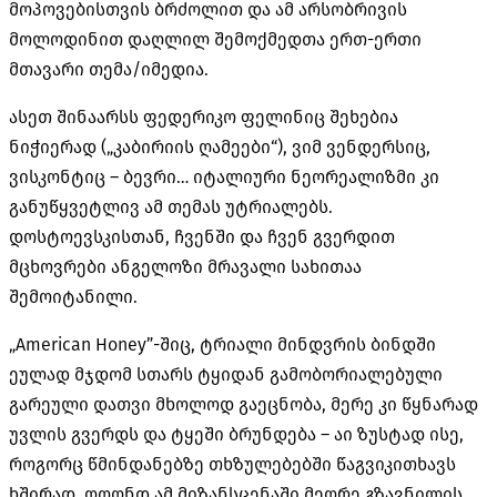
მოპოვებისთვის ბრძოლით და ამ არსობრივის
მოლოდინით დაღლილ შემოქმედთა ერთ-ერთი
მთავარი თემა/იმედია.
ასეთ შინაარსს ფედერიკო ფელინიც შეხებია
ნიჭიერად („კაბირიის ღამეები“), ვიმ ვენდერსიც,
ვისკონტიც – ბევრი… იტალიური ნეორეალიზმი კი
განუწყვეტლივ ამ თემას უტრიალებს.
დოსტოევსკისთან, ჩვენში და ჩვენ გვერდით
მცხოვრები ანგელოზი მრავალი სახითაა
შემოიტანილი.
„American Honey”-შიც, ტრიალი მინდვრის ბინდში
ეულად მჯდომ სთარს ტყიდან გამობორიალებული
გარეული დათვი მხოლოდ გაეცნობა, მერე კი წყნარად
უვლის გვერდს და ტყეში ბრუნდება – აი ზუსტად ისე,
როგორც წმინდანებზე თხზულებებში წაგვიკითხავს
ხშირად. ოღონდ ამ მიზანსცენაში მეორე გზავნილის