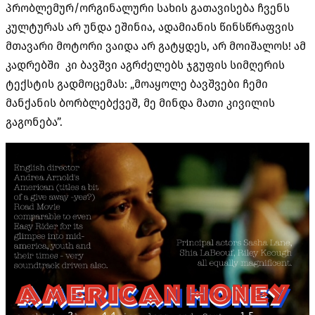
პრობლემურ/ორგინალური სახის გათავისება ჩვენს
კულტურას არ უნდა ეშინია, ადამიანის წინსწრაფვის
მთავარი მოტორი ვაიდა არ გატყდეს, არ მოიშალოს! ამ
კადრებში კი ბავშვი აგრძელებს ჯგუფის სიმღერის
ტექსტის გადმოცემას: „მოაყოლე ბავშვები ჩემი
მანქანის ბორბლებქვეშ, მე მინდა მათი კივილის
გაგონება”.