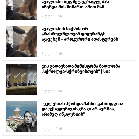
ავალიანი ზედმეტ ყურადღებას
იჩენდა მის მიმართ. ამით მან
ალექსანდრე გაბაშვილი წააქეზა,
2 დღის წინ
თავს დასხმოდა გიგა ავალიანს“
ავალიანის საქმის ორ
არასრულწლოვან ფიგურანტს
აკავებენ - პროკურორი ადასტურებს
3 დღის წინ
ვის გადაუხადა მინისტრმა მადლობა
„სქროლვა-სქრინვისთვის“ | სია
4 დღის წინ
„ეკლესიას ჰქონდა შანსი, განზიდვისა
და ექსკლუზივის გზა კი არ აერჩია,
არამედ ინკლუზიის“
4 დღის წინ