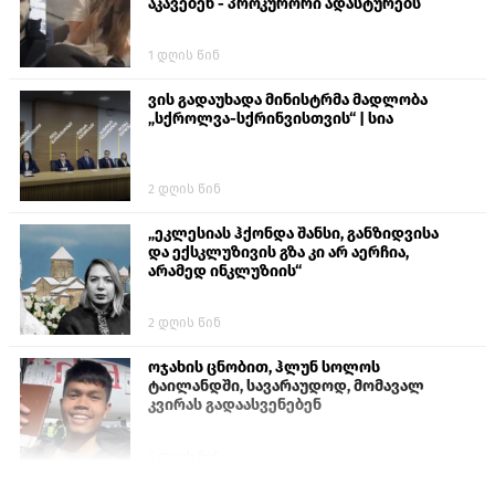
აკავებენ - პროკურორი ადასტურებს
1 დღის წინ
ვის გადაუხადა მინისტრმა მადლობა
„სქროლვა-სქრინვისთვის“ | სია
2 დღის წინ
„ეკლესიას ჰქონდა შანსი, განზიდვისა
და ექსკლუზივის გზა კი არ აერჩია,
არამედ ინკლუზიის“
2 დღის წინ
ოჯახის ცნობით, ჰლუნ სოლოს
ტაილანდში, სავარაუდოდ, მომავალ
კვირას გადაასვენებენ
5 დღის წინ