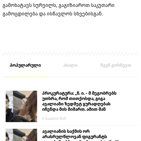
გამოხატავს სურვილს, გაგიზიაროთ საკუთარი
გამოცდილება და ისწავლოს სხვებისგან.
პოპულარული
ახალი
ჩვენ გირჩევთ
პროკურატურა: „ნ. ი. - მ მეგობრებს
უთხრა, რომ თითქოსდა, გიგა
ავალიანი ზედმეტ ყურადღებას
იჩენდა მის მიმართ. ამით მან
ალექსანდრე გაბაშვილი წააქეზა,
5 საათის წინ
თავს დასხმოდა გიგა ავალიანს“
ავალიანის საქმის ორ
არასრულწლოვან ფიგურანტს