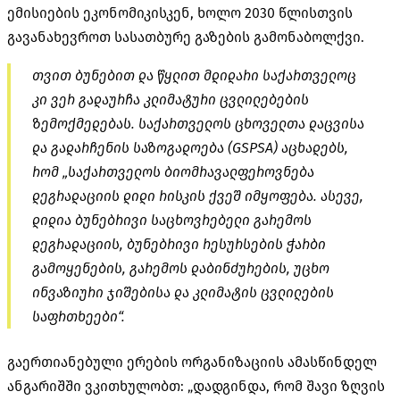
ემისიების ეკონომიკისკენ, ხოლო 2030 წლისთვის
გავანახევროთ სასათბურე გაზების გამონაბოლქვი.
თვით ბუნებით და წყლით მდიდარი საქართველოც
კი ვერ გადაურჩა კლიმატური ცვლილებების
ზემოქმედებას. საქართველოს ცხოველთა დაცვისა
და გადარჩენის საზოგადოება (GSPSA) აცხადებს,
რომ „საქართველოს ბიომრავალფეროვნება
დეგრადაციის დიდი რისკის ქვეშ იმყოფება. ასევე,
დიდია ბუნებრივი საცხოვრებელი გარემოს
დეგრადაციის, ბუნებრივი რესურსების ჭარბი
გამოყენების, გარემოს დაბინძურების, უცხო
ინვაზიური ჯიშებისა და კლიმატის ცვლილების
საფრთხეები“.
გაერთიანებული ერების ორგანიზაციის ამასწინდელ
ანგარიშში ვკითხულობთ: „დადგინდა, რომ შავი ზღვის