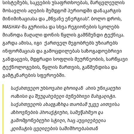
სისტემებს, საკვების უსაფრთხოებას, მარცვლეულის
მოსავლის აღების შემდგომ პერიოდში დანაკარგის
მინიმიზაციასა და „მწვანე ენერგიას“. ბოლო დროს,
MASHAV-მა გურიისა და სხვა რეგიონების სკოლებს
მიაწოდა მაღალი დონის წყლის გამწმენდი ტექნიკა.
გარდა ამისა, იგი ქართველ მეგობრებს უზიარებს
ინფორმაციას და გამოცდილებას საზოგადოებრივი
ჯანდაცვის, მდგრადი სოფლის მეურნეობის, სარწყავი
ტექნოლოგების, წყლის მართვის, გაწმენდისა და
გამტკნარების სფეროებში.
საქართველო უხსოვარი დროიდან არის უნიკალური
ოაზისი და შეუდარებელი ბუნებრივი მარგალიტი.
საქართველოს ახალგაზრდა თაობამ უკვე აითვისა
აზროვნების პროაქტიური, სამეწარმეო და
გამომგონებლური სტილი, რაც აუცილებელია
კლიმატის ცვლილების საშიშროებასთან