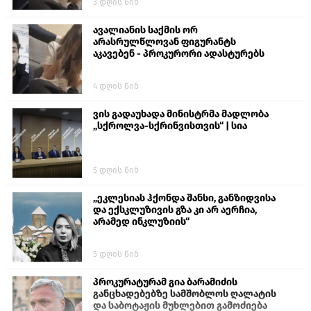
3 დღის წინ
თავს დასხმოდა გიგა ავალიანს“
ავალიანის საქმის ორ
არასრულწლოვან ფიგურანტს
აკავებენ - პროკურორი ადასტურებს
4 დღის წინ
ვის გადაუხადა მინისტრმა მადლობა
„სქროლვა-სქრინვისთვის“ | სია
5 დღის წინ
„ეკლესიას ჰქონდა შანსი, განზიდვისა
და ექსკლუზივის გზა კი არ აერჩია,
არამედ ინკლუზიის“
5 დღის წინ
პროკურატურამ გია ბარამიძის
განცხადებებზე სამშობლოს ღალატის
და საბოტაჟის მუხლებით გამოძიება