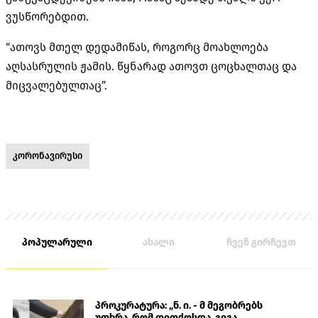
ვუსწორებდით.
“ათოვს მთელ დედამიწას, როგორც მოახლოება
აღსასრულის ჟამის. წყნარად ათოვთ ცოცხალთაც და
მიცვალებულთაც”.
კორონავირუსი
პოპულარული
ახალი
ჩვენ გირჩევთ
პროკურატურა: „ნ. ი. - მ მეგობრებს
უთხრა, რომ თითქოსდა, გიგა