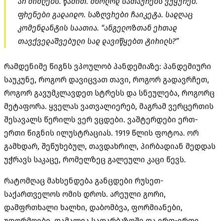
არ მიძლებს. წამით. მხოლოდ სათაურებს ვუყურებ.
ფრენები გადაიდო. საზღვრები ჩაიკეტა. სადღაც
კომენდანტის საათია. “ანგელოზთან ერთად
თავქვედაშვებული სად დავიწყებთ ტირილს?”
რამდენიმე წიგნს ვპოულობ პანდემიაზე: პანდემიური
საუკუნე, როგორ დავიცვათ თავი, როგორ გადავრჩეთ,
როგორ გავუმკლავდეთ სტრესს და სნეულება, როგორც
მეტაფორა. ყველას ვათვალიერებ, მაგრამ ვერცერთის
შესავალს წერილს ვერ ვცდები. ვაშტერდები ერთ-
ერთი წიგნის ილუსტრაციას. 1919 წლის ფოტოა. ორ
გამხდარ, შეწუხებულ, თავდახრილ, პირბადიან მედდას
უჭრავს საკაცე, რომელზეც გალეული კაცი წევს.
რატომღაც მახსენდება განცდები რუსეთ-
საქართველოს ომის დროს. არეული გორი,
დამფრთხალი ხალხი, დაბომბვა, ფორმიანები,
უფორმოები, დამალვა სადარბაზოში და ერთ-ერთი