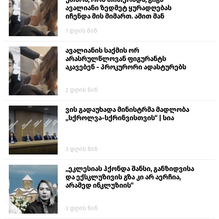
ავალიანი ზედმეტ ყურადღებას
იჩენდა მის მიმართ. ამით მან
ალექსანდრე გაბაშვილი წააქეზა,
1 დღის წინ
თავს დასხმოდა გიგა ავალიანს“
ავალიანის საქმის ორ
არასრულწლოვან ფიგურანტს
აკავებენ - პროკურორი ადასტურებს
2 დღის წინ
ვის გადაუხადა მინისტრმა მადლობა
„სქროლვა-სქრინვისთვის“ | სია
3 დღის წინ
„ეკლესიას ჰქონდა შანსი, განზიდვისა
და ექსკლუზივის გზა კი არ აერჩია,
არამედ ინკლუზიის“
3 დღის წინ