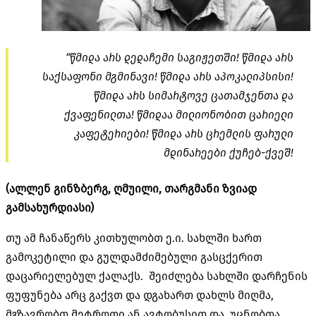
“წმიდა არს დედაჩემი საგიჟეთში! წმიდა არს
საქსაფონი მგმინავი! წმიდა არს აპოკალიპსისი!
წმიდა არს სიმარტოვე ცათამჯენთა და
ქვაფენილთა! წმიდაა მილიონობით ცარიელი
კაფეტერიები! წმიდა არს ცრემლის ფარული
მდინარეები ქუჩებ-ქვეშ!
(ალლენ გინზბერგ, ღმუილი, თარგმანი ზვიად
გამსახურდიასი)
თუ ამ ჩანაწერს კითხულობთ ე.ი. სახლში ხართ
გამოკეტილი და გულდამძიმებული გასცქერით
დაცარიელებულ ქალაქს. შეიძლება სახლში დარჩენის
ფუფუნება არც გაქვთ და დგახართ დახლს მიღმა,
მგზავრობთ მეტროთი ან ავტობუსით და უცნობთა