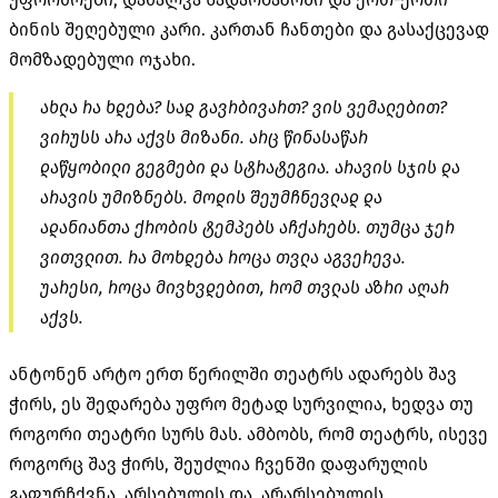
ბინის შეღებული კარი. კართან ჩანთები და გასაქცევად
მომზადებული ოჯახი.
ახლა რა ხდება? სად გავრბივართ? ვის ვემალებით?
ვირუსს არა აქვს მიზანი. არც წინასაწარ
დაწყობილი გეგმები და სტრატეგია. არავის სჯის და
არავის უმიზნებს. მოდის შეუმჩნევლად და
ადანიანთა ქრობის ტემპებს აჩქარებს. თუმცა ჯერ
ვითვლით. რა მოხდება როცა თვლა აგვერევა.
უარესი, როცა მივხვდებით, რომ თვლას აზრი აღარ
აქვს.
ანტონენ არტო ერთ წერილში თეატრს ადარებს შავ
ჭირს, ეს შედარება უფრო მეტად სურვილია, ხედვა თუ
როგორი თეატრი სურს მას. ამბობს, რომ თეატრს, ისევე
როგორც შავ ჭირს, შეუძლია ჩვენში დაფარულის
გაფურჩქვნა, არსებულის და არარსებულის