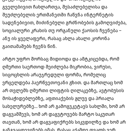
გველებივით ჩახლართვა, შესაძლებელისა და
შეუძლებელის ერთმანეთში ჩაწვნა ინტერნეტის
სადენებივით, მიძინებული გრძნობების გამოღვიძება,
სოციალური კრახის თუ ორგანული ქაოსის ჩვენება –
ანუ ის ყველაფერი, რასაც ახლა ახალი კორონა
გაითამაშებს ჩვენს წინ.
არტო უფრო შორსაც მიდიოდა და ამტკიცებდა, რომ
ღმერთი საერთოდ შეიძლება მიკრობია, ვირუსი,
სიცოცხლის არაუჯრედული ფორმა, რომელიც
ვრცელდება ჰაერწვეთოვანი გზით. და მართლაც ხომ
არ თვლემს ღმერთი ლიფტის ღილაკებზე, ავტობუსის
მოსაჭიდებლებზე, აფთიაქების გლუვ და პრიალა
სახელურებზე… ხომ არ გამოგვკეტავს სახლში, ხომ არ
დაგვამშევს, ხომ არ დაგვტოვებს მარტო საკუთარ
თავთან, ხომ არ დაგვაფიქრებს სიკვდილზე და ხომ არ
განგვაცდევინებს იმას, რასაც აქამდე თვალს ვერ