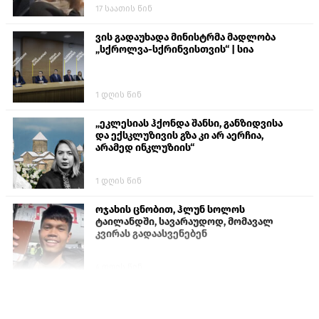
17 საათის წინ
ვის გადაუხადა მინისტრმა მადლობა
„სქროლვა-სქრინვისთვის“ | სია
1 დღის წინ
„ეკლესიას ჰქონდა შანსი, განზიდვისა
და ექსკლუზივის გზა კი არ აერჩია,
არამედ ინკლუზიის“
1 დღის წინ
ოჯახის ცნობით, ჰლუნ სოლოს
ტაილანდში, სავარაუდოდ, მომავალ
კვირას გადაასვენებენ
4 დღის წინ
ისტორიაში პირველად სომხეთის
კათოლიკოსი სასამართლოს წინაშე