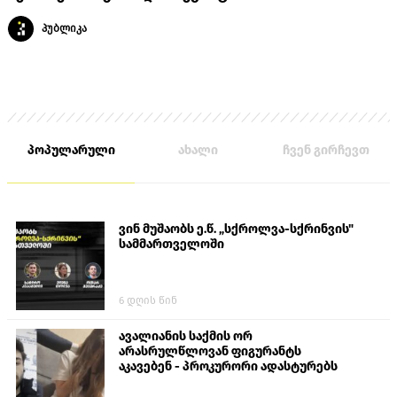
პუბლიკა
პოპულარული
ახალი
ჩვენ გირჩევთ
ვინ მუშაობს ე.წ. „სქროლვა-სქრინვის"
სამმართველოში
6 დღის წინ
ავალიანის საქმის ორ
არასრულწლოვან ფიგურანტს
აკავებენ - პროკურორი ადასტურებს