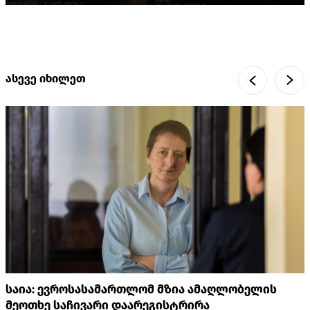
ასევე იხილეთ
საია: ევროსასამართლომ მზია ამაღლობელის
მეოთხე საჩივარი დაარეგისტრირა