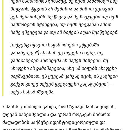
ჩემი სამშობლოს წინაშეც, მე ჩემი სამშობლო ისე
მიყვარს, ტყვიის არ მეშინია და შიშით ვერავინ
ვერ შემაშინებს. მე წავალ და მე ჩავჯდები თუ ჩემს
სამშობლოს სჭირდება, თუ ჩემს ქვეყანას ამით
რამე ეშველება და თუ ამ ბიჭებს აღარ შეაწუხებენ.
[თქვენც იყავით საგამოძიებო უწყებაში
დაბარებული?] არ არის ეგ თქვენი საქმე, თუ
დამიბარებენ პრობლემა არ მაქვს მისვლის. მე
არაფერი არ დამიშავებია, არც ამ ბიჭებს არაფერი
დაუშავებიათ. ეს ყველამ კარგად იცის, ის კადრები
გაქვთ კიდევ თქვენ ყველაფერი გადაღებული“, –
თქვა ხარაზიშვილმა.
7 მაისს ცნობილი გახდა, რომ ზვიად მაისაშვილის,
ლევან ხაბეიშვილის და გურამ როგავას მიმართ
ძალადობის საქმეზე იდენტიფიცირებული და