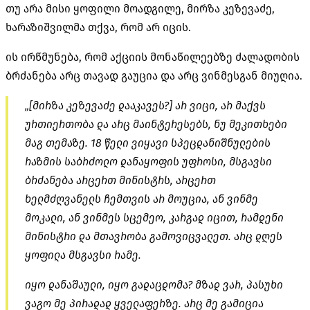
თუ არა მისი ყოფილი მოადგილე, მირზა კეზევაძე,
ხარაზიშვილმა თქვა, რომ არ იცის.
ის ირწმუნება, რომ აქციის მონაწილეებზე ძალადობის
ბრძანება არც თავად გაუცია და არც ვინმესგან მიუღია.
„[მირზა კეზევაძე დააკავეს?] არ ვიცი, არ მაქვს
ურთიერთობა და არც მაინტერესებს, ნუ მეკითხები
მაგ თემაზე. 18 წელი ვიყავი სპეცდანიშნულების
რაზმის საბრძოლო დანაყოფის უფროსი, მსგავსი
ბრძანება არცერთ მინისტრს, არცერთ
ხელმძღვანელს ჩემთვის არ მოუცია, ან ვინმე
მოკალი, ან ვინმეს სცემეო, კარგად იცით, რამდენი
მინისტრი და მთავრობა გამოვიცვალეთ. არც დღეს
ყოფილა მსგავსი რამე.
იყო დანაშაული, იყო გადაცდომა? მზად ვარ, პასუხი
ვაგო მე პირადად ყველაფერზე. არც მე გამიცია