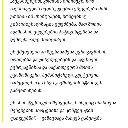
„შეგახსენებთ, კომისია მიიჩნევს, რომ
საქართველოს ხელისუფლების ქმედებები ძირს
უთხრის იმ პრინციპებს, რომლებსაც
ვიზალიბერალიზაცია ეფუძნება, მათ შორის
ადამიანის უფლებების პატივისცემასა და
დემოკრატიულ პრინციპებს.
ეს ქმედებები არ შეესაბამება ევროკავშირის
ნორმებსა და ღირებულებებს და აფერხებს
ევროკავშირსა და საქართველოს შორის
ეკონომიკური, ჰუმანიტარული, კულტურული,
სამეცნიერო და სხვა კავშირების სტაბილურ
განვითარებას.
ეს არის ტექნიკური შეხვედრა, რომელიც იმართება
შეჩერების პროცესისა და კონტექსტის
ფარგლებში“, — განაცხადა მარკუს ლამერტმა.