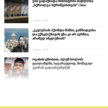
ვის გადაუხადა მინისტრმა მადლობა
„სქროლვა-სქრინვისთვის“ | სია
1 დღის წინ
„ეკლესიას ჰქონდა შანსი, განზიდვისა
და ექსკლუზივის გზა კი არ აერჩია,
არამედ ინკლუზიის“
1 დღის წინ
ოჯახის ცნობით, ჰლუნ სოლოს
ტაილანდში, სავარაუდოდ, მომავალ
კვირას გადაასვენებენ
4 დღის წინ
ისტორიაში პირველად სომხეთის
კათოლიკოსი სასამართლოს წინაშე
წარსდგება
6 დღის წინ