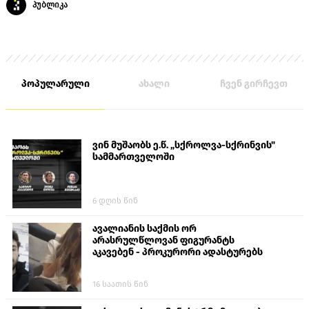
პუბლიკა
პოპულარული
ახალი
ჩვენ გირჩევთ
ვინ მუშაობს ე.წ. „სქროლვა-სქრინვის"
სამმართველოში
6 დღის წინ
ავალიანის საქმის ორ
არასრულწლოვან ფიგურანტს
აკავებენ - პროკურორი ადასტურებს
16 საათის წინ