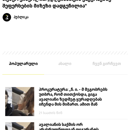
შეფერხების მიზეზი დადგენილია"
პუბლიკა
პოპულარული
ახალი
ჩვენ გირჩევთ
პროკურატურა: „ნ. ი. - მ მეგობრებს
უთხრა, რომ თითქოსდა, გიგა
ავალიანი ზედმეტ ყურადღებას
იჩენდა მის მიმართ. ამით მან
ალექსანდრე გაბაშვილი წააქეზა,
21 საათის წინ
თავს დასხმოდა გიგა ავალიანს“
ავალიანის საქმის ორ
არასრულწლოვან ფიგურანტს