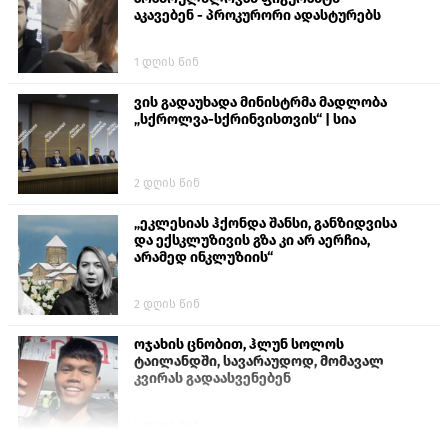
აკავებენ - პროკურორი ადასტურებს
1 დღის წინ
ვის გადაუხადა მინისტრმა მადლობა
„სქროლვა-სქრინვისთვის“ | სია
2 დღის წინ
„ეკლესიას ჰქონდა შანსი, განზიდვისა
და ექსკლუზივის გზა კი არ აერჩია,
არამედ ინკლუზიის“
2 დღის წინ
ოჯახის ცნობით, ჰლუნ სოლოს
ტაილანდში, სავარაუდოდ, მომავალ
კვირას გადაასვენებენ
5 დღის წინ