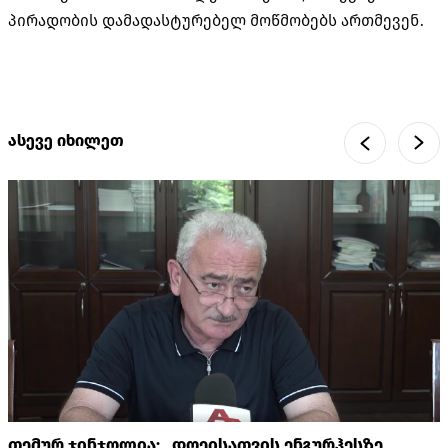
პირადობის დამადასტურებელ მოწმობებს ართმევენ.
ასევე იხილეთ
თემურ ჯინჯოლია: „დღეისათვის ენგურჰესზე