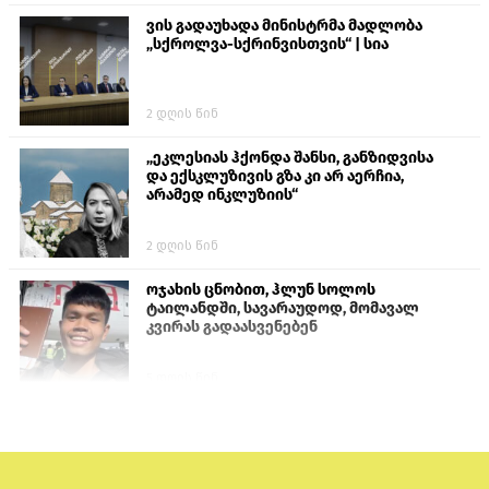
ვის გადაუხადა მინისტრმა მადლობა
„სქროლვა-სქრინვისთვის“ | სია
2 დღის წინ
„ეკლესიას ჰქონდა შანსი, განზიდვისა
და ექსკლუზივის გზა კი არ აერჩია,
არამედ ინკლუზიის“
2 დღის წინ
ოჯახის ცნობით, ჰლუნ სოლოს
ტაილანდში, სავარაუდოდ, მომავალ
კვირას გადაასვენებენ
5 დღის წინ
პროკურატურამ გია ბარამიძის
განცხადებებზე სამშობლოს ღალატის
და საბოტაჟის მუხლებით გამოძიება
დაიწყო