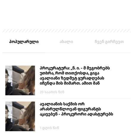
პოპულარული
ახალი
ჩვენ გირჩევთ
პროკურატურა: „ნ. ი. - მ მეგობრებს
უთხრა, რომ თითქოსდა, გიგა
ავალიანი ზედმეტ ყურადღებას
იჩენდა მის მიმართ. ამით მან
ალექსანდრე გაბაშვილი წააქეზა,
20 საათის წინ
თავს დასხმოდა გიგა ავალიანს“
ავალიანის საქმის ორ
არასრულწლოვან ფიგურანტს
აკავებენ - პროკურორი ადასტურებს
1 დღის წინ