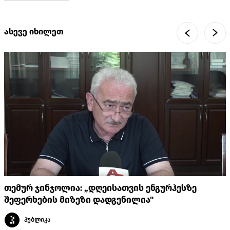
ასევე იხილეთ
თემურ ჯინჯოლია: „დღეისათვის ენგურჰესზე
შეფერხების მიზეზი დადგენილია"
პუბლიკა