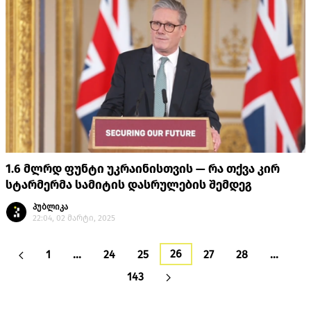
1.6 მლრდ ფუნტი უკრაინისთვის — რა თქვა კირ
სტარმერმა სამიტის დასრულების შემდეგ
პუბლიკა
22:04, 02 მარტი, 2025
26
1
…
24
25
27
28
…
143