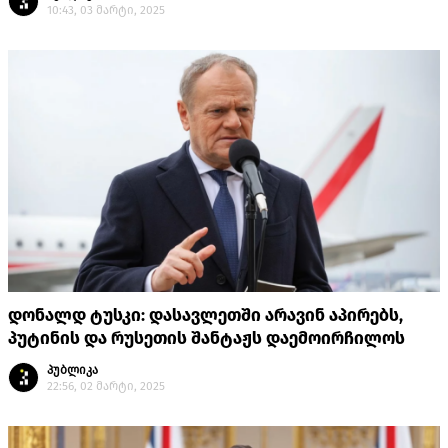
10:43, 03 მარტი, 2025
დონალდ ტუსკი: დასავლეთში არავინ აპირებს,
პუტინის და რუსეთის შანტაჟს დაემოირჩილოს
პუბლიკა
22:56, 02 მარტი, 2025