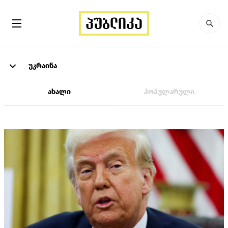
უკრაინა
ახალი
პოპულარული