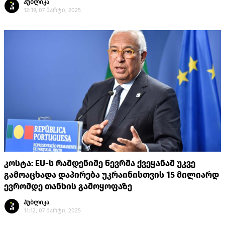
პუბლიკა
12:19, 07 მარტი, 2025
კოსტა: EU-ს რამდენიმე წევრმა ქვეყანამ უკვე
გამოაცხადა დაპირება უკრაინისთვის 15 მილიარდ
ევრომდე თანხის გამოყოფაზე
პუბლიკა
11:12, 07 მარტი, 2025