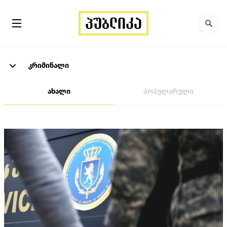
კრიმინალი
ახალი
პოპულარული