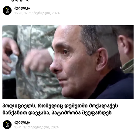
პუბლიკა
16:20, 12 თებერვალი, 2024
პოლიციელს, რომელიც დუშეთში მოქალაქეს
მანქანით დაეჯახა, პატიმრობა შეუფარდეს
პუბლიკა
15:41, 12 თებერვალი, 2024