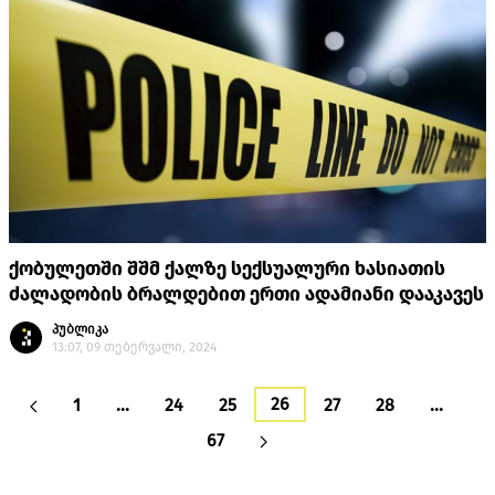
ქობულეთში შშმ ქალზე სექსუალური ხასიათის
ძალადობის ბრალდებით ერთი ადამიანი დააკავეს
პუბლიკა
13:07, 09 თებერვალი, 2024
26
1
…
24
25
27
28
…
67