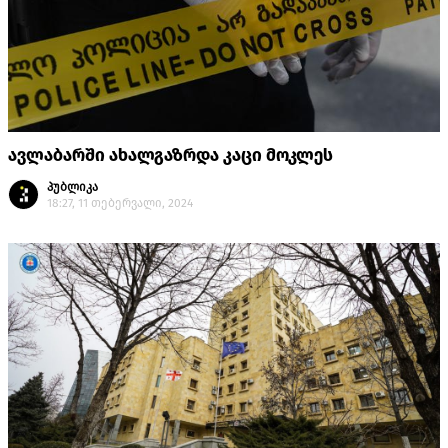
ავლაბარში ახალგაზრდა კაცი მოკლეს
პუბლიკა
18:27, 11 თებერვალი, 2024