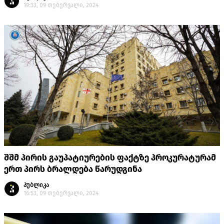
19:33, 09 თებერვალი, 2024
შშმ პირის გაუპატიურების ფაქტზე პროკურატურამ
ერთ პირს ბრალდება წარუდგინა
პუბლიკა
16:53, 09 თებერვალი, 2024