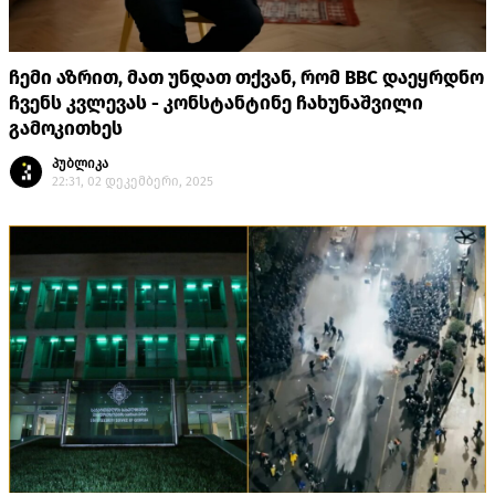
ჩემი აზრით, მათ უნდათ თქვან, რომ BBC დაეყრდნო
ჩვენს კვლევას - კონსტანტინე ჩახუნაშვილი
გამოკითხეს
პუბლიკა
22:31, 02 დეკემბერი, 2025