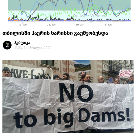
თბილისში ჰაერის ხარისხი გაუმჯობესდა
პუბლიკა
11:23, 11 აპრილი, 2020