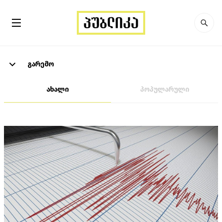
გარემო
ახალი
პოპულარული