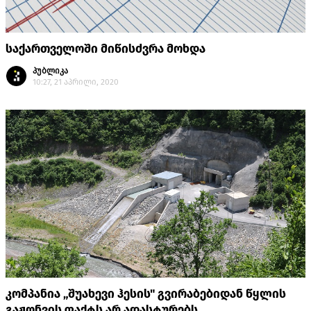
საქართველოში მიწისძვრა მოხდა
პუბლიკა
10:27, 21 აპრილი, 2020
კომპანია „შუახევი ჰესის" გვირაბებიდან წყლის
გაჟონვის ფაქტს არ ადასტურებს