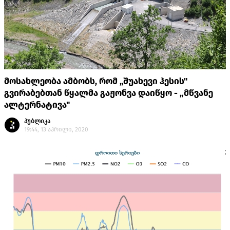
მოსახლეობა ამბობს, რომ „შუახევი ჰესის"
გვირაბებთან წყალმა გაჟონვა დაიწყო - „მწვანე
ალტერნატივა"
პუბლიკა
19:44, 13 აპრილი, 2020