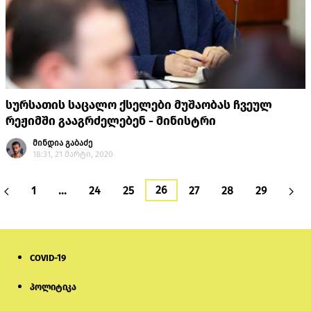
სურსათის საცალო ქსელები მუშაობას ჩვეულ
რეჟიმში გააგრძელებენ - მინისტრი
მინდია გაბაძე
18:31, 21 მარტი, 2020
26
1
…
24
25
27
28
29
COVID-19
პოლიტიკა