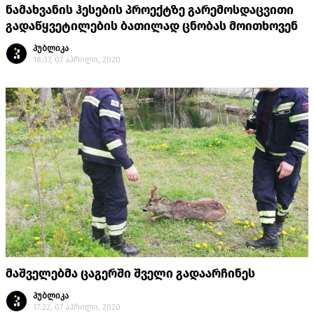
ნამახვანის ჰესების პროექტზე გარემოსდაცვითი
გადაწყვეტილების ბათილად ცნობას მოითხოვენ
პუბლიკა
18:37, 07 აპრილი, 2020
მაშველებმა ცაგერში შველი გადაარჩინეს
პუბლიკა
17:22, 07 აპრილი, 2020