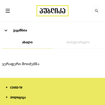
ვაკანსია
ახალი
პოპულარული
ვერაფერი მოიძებნა
COVID-19
პოლიტიკა