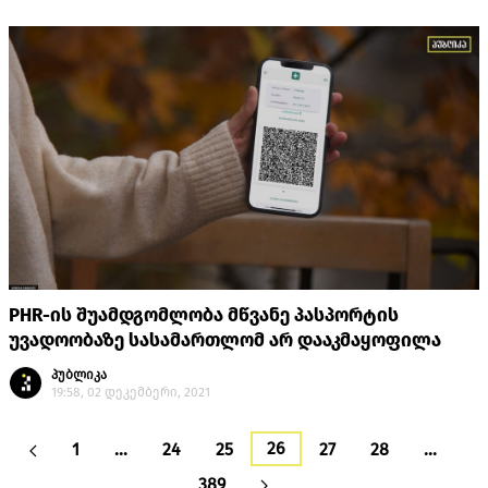
PHR-ის შუამდგომლობა მწვანე პასპორტის
უვადოობაზე სასამართლომ არ დააკმაყოფილა
პუბლიკა
19:58, 02 დეკემბერი, 2021
26
1
…
24
25
27
28
…
389