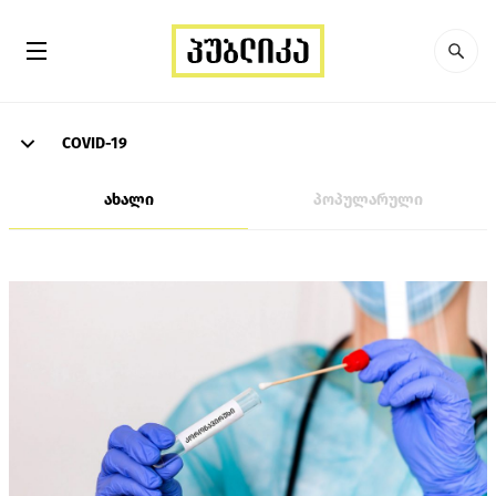
COVID-19
ახალი
პოპულარული