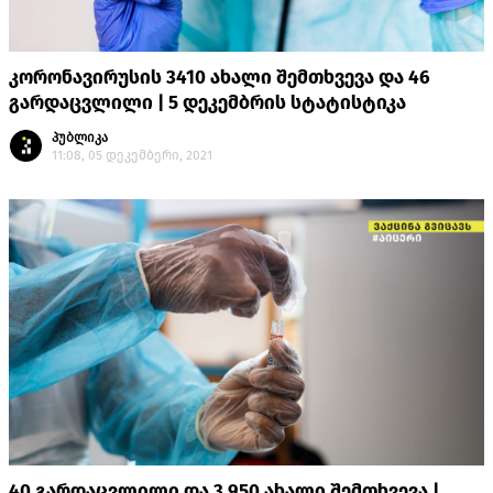
კორონავირუსის 3410 ახალი შემთხვევა და 46
გარდაცვლილი | 5 დეკემბრის სტატისტიკა
პუბლიკა
11:08, 05 დეკემბერი, 2021
40 გარდაცვლილი და 3 950 ახალი შემთხვევა |