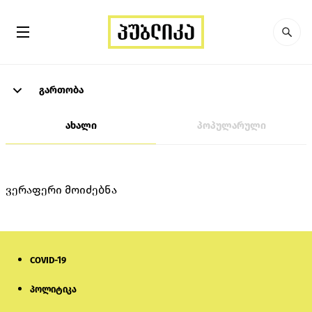
გართობა
ახალი
პოპულარული
ვერაფერი მოიძებნა
COVID-19
პოლიტიკა