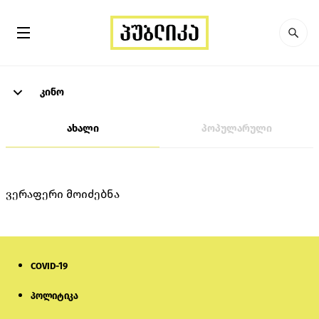
კინო
ახალი
პოპულარული
ვერაფერი მოიძებნა
COVID-19
პოლიტიკა