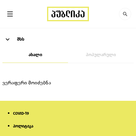
შსს
ახალი
პოპულარული
ვერაფერი მოიძებნა
COVID-19
პოლიტიკა