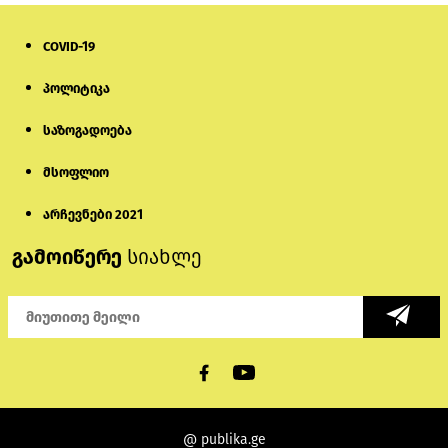
COVID-19
პოლიტიკა
საზოგადოება
მსოფლიო
არჩევნები 2021
გამოიწერე
სიახლე
@ publika.ge