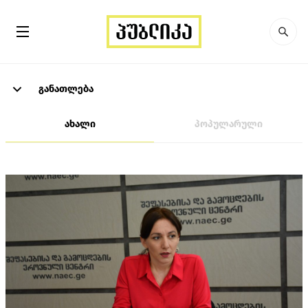
განათლება
ახალი
პოპულარული