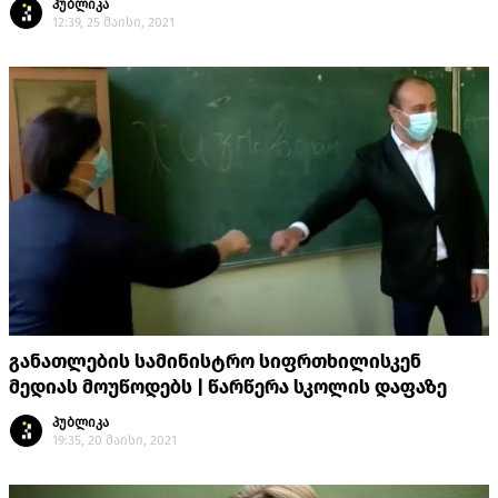
პუბლიკა
12:39, 25 მაისი, 2021
განათლების სამინისტრო სიფრთხილისკენ
მედიას მოუწოდებს | წარწერა სკოლის დაფაზე
პუბლიკა
19:35, 20 მაისი, 2021