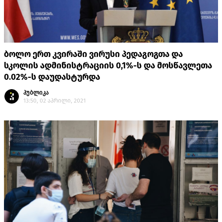
ბოლო ერთ კვირაში ვირუსი პედაგოგთა და
სკოლის ადმინისტრაციის 0,1%-ს და მოსწავლეთა
0.02%-ს დაუდასტურდა
პუბლიკა
13:50, 02 აპრილი, 2021