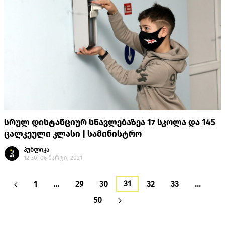
სრულ დისტანციურ სწავლებაზეა 17 სკოლა და 145
ცალკეული კლასი | სამინისტრო
პუბლიკა
12:30, 06 მარტი, 2021
31
1
…
29
30
32
33
…
50