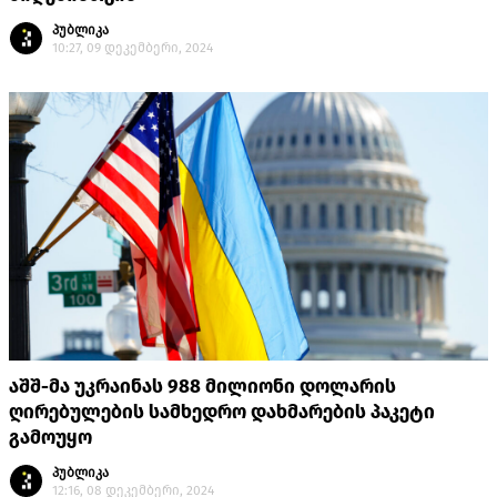
პუბლიკა
10:27, 09 დეკემბერი, 2024
აშშ-მა უკრაინას 988 მილიონი დოლარის
ღირებულების სამხედრო დახმარების პაკეტი
გამოუყო
პუბლიკა
12:16, 08 დეკემბერი, 2024