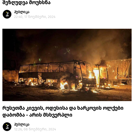
შეზღუდვა მოუხსნა
პუბლიკა
22:40, 17 ნოემბერი, 2024
რუსეთმა კიევის, ოდესისა და ხარკოვის ოლქები
დაბომბა - არის მსხვერპლი
პუბლიკა
12:26, 08 ნოემბერი, 2024