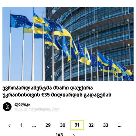
ევროპარლამენტმა მხარი დაუჭირა
უკრაინისთვის €35 მილიარდის გადაცემას
პუბლიკა
16:54, 22 ოქტომბერი, 2024
31
1
…
29
30
32
33
…
143