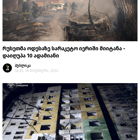
რუსეთმა ოდესაზე სარაკეტო იერიში მიიტანა -
დაიღუპა 10 ადამიანი
პუბლიკა
18:25, 18 ნოემბერი, 2024