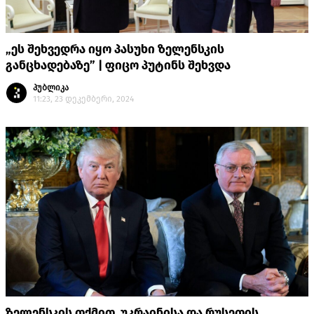
„ეს შეხვედრა იყო პასუხი ზელენსკის
განცხადებაზე” | ფიცო პუტინს შეხვდა
პუბლიკა
11:23, 23 დეკემბერი, 2024
ზელენსკის თქმით, უკრაინისა და რუსეთის