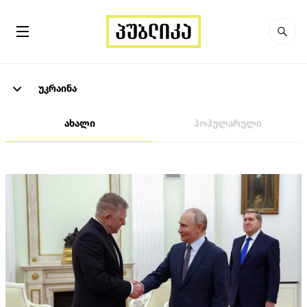
უკრაინა
ახალი
პოპულარული