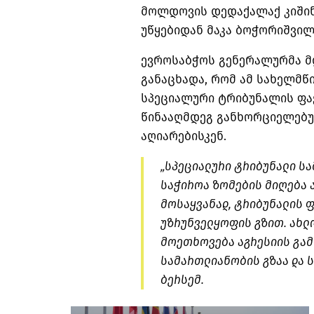
მოლდოვის დედაქალაქ კიშინ
უწყებიდან მაკა ბოჭორიშვილ
ევროსაბჭოს გენერალურმა მ
განაცხადა, რომ ამ სახელმწ
სპეციალური ტრიბუნალის ფა
წინააღმდეგ განხორციელებუ
აღიარებისკენ.
„სპეციალური ტრიბუნალი სა
საჭიროა ზომების მიღება 
მოსაყვანად, ტრიბუნალის 
უზრუნველყოფის გზით. ახლ
მოეთხოვება აგრესიის გამო
სამართლიანობის გზაა და ს
ბერსემ.