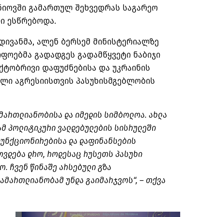
იოვში გამართულ შეხვედრას საგარეო
ი ესწრებოდა.
დივანმა, ალენ ბერსემ მინისტერიალზე
იფოებმა გადადგეს გადამწყვეტი ნაბიჯი
ქტობრივი დაფუძნებისა და უკრაინის
ლი აგრესიისთვის პასუხისმგებლობის
მართლიანობისა და იმედის სიმბოლოა. ახლა
ამ პოლიტიკური ვალდებულების სისრულეში
ფუნქციონირებისა და დაფინანსების
ოვდება დრო, როდესაც რუსეთს პასუხი
. ჩვენ წინაშე არსებული გზა
ამართლიანობამ უნდა გაიმარჯვოს“, – თქვა