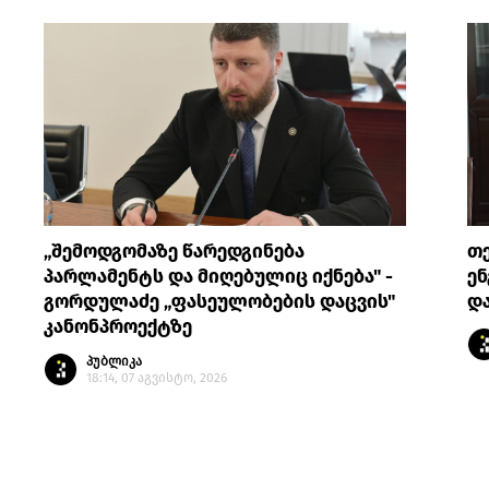
„შემოდგომაზე წარედგინება
თე
პარლამენტს და მიღებულიც იქნება" -
ენ
გორდულაძე „ფასეულობების დაცვის"
დ
კანონპროექტზე
პუბლიკა
18:14, 07 აგვისტო, 2026