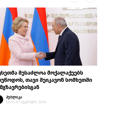
უსეთმა შესაძლოა მოქალაქეებს
თურქეთი
უწოდოს, თავი შეიკავონ სომხეთში
ანკარას 
მგზავრებისგან
აღიარები
პუბლიკა
პუბლი
22:31, 07 აგვისტო, 2026
20:35, 