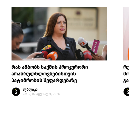
რას ამბობს საქმის პროკურორი
რ
არასრულწლოვნებისთვის
მო
პატიმრობის შეფარდებაზე
გა
პუბლიკა
23:14, 07 აგვისტო, 2026