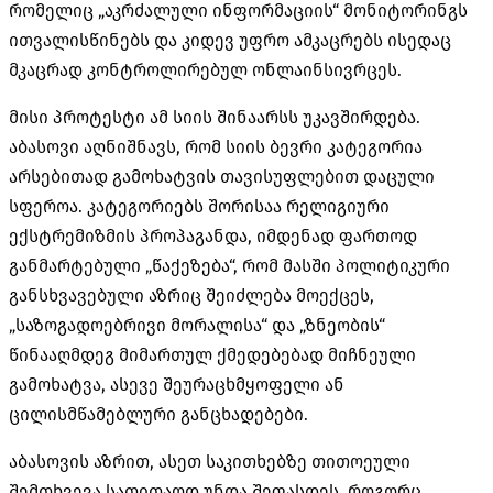
რომელიც „აკრძალული ინფორმაციის“ მონიტორინგს
ითვალისწინებს და კიდევ უფრო ამკაცრებს ისედაც
მკაცრად კონტროლირებულ ონლაინსივრცეს.
მისი პროტესტი ამ სიის შინაარსს უკავშირდება.
აბასოვი აღნიშნავს, რომ სიის ბევრი კატეგორია
არსებითად გამოხატვის თავისუფლებით დაცული
სფეროა. კატეგორიებს შორისაა რელიგიური
ექსტრემიზმის პროპაგანდა, იმდენად ფართოდ
განმარტებული „წაქეზება“, რომ მასში პოლიტიკური
განსხვავებული აზრიც შეიძლება მოექცეს,
„საზოგადოებრივი მორალისა“ და „ზნეობის“
წინააღმდეგ მიმართულ ქმედებებად მიჩნეული
გამოხატვა, ასევე შეურაცხმყოფელი ან
ცილისმწამებლური განცხადებები.
აბასოვის აზრით, ასეთ საკითხებზე თითოეული
შემთხვევა სათითაოდ უნდა შეფასდეს, როგორც