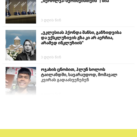
„სქროლვა-სქრინვისთვის“ | სია
3 დღის წინ
„ეკლესიას ჰქონდა შანსი, განზიდვისა
და ექსკლუზივის გზა კი არ აერჩია,
არამედ ინკლუზიის“
3 დღის წინ
ოჯახის ცნობით, ჰლუნ სოლოს
ტაილანდში, სავარაუდოდ, მომავალ
კვირას გადაასვენებენ
6 დღის წინ
პროკურატურამ გია ბარამიძის
განცხადებებზე სამშობლოს ღალატის
და საბოტაჟის მუხლებით გამოძიება
დაიწყო
1 დღის წინ