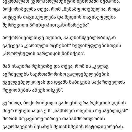
აეკრძალათ ევროპარლამენტის შენობაში მუშაობა.
ბოჭორიშვლმა
თქვა, რომ „შემაშფოთებელია, როცა
სიტყვის თავისუფლება და მედიის თავისუფლება
შერჩევითი პრინციპით
განიმარტება
“.
ბოჭორიშვილისვე
თქმით, პასუხისმგებლობისგან
გაქცევაა „ქართული ოცნების“ ხელისუფლებისთვის
„
პრორუსულის
იარლიყის მინიჭება“.
მან ისაუბრა რუსეთზე და თქვა, რომ ის „კვლავ
აგრძელებს საერთაშორისო ვალდებულებების
უგულვებელყოფას და დგამს ნაბიჯებს საქართველოს
რეგიონების ანექსიისკენ“.
კერძოდ, ბოჭორიშვილი გამოეხმაურა რუსეთის დუმის
მიერ რუსეთსა და ე.წ. „სამხრეთ ოსეთის რესპუბლიკას“
შორის მოკავშირეობრივი თანამშრომლობის
გაღრმავების შესახებ შეთანხმების რატიფიცირებას.