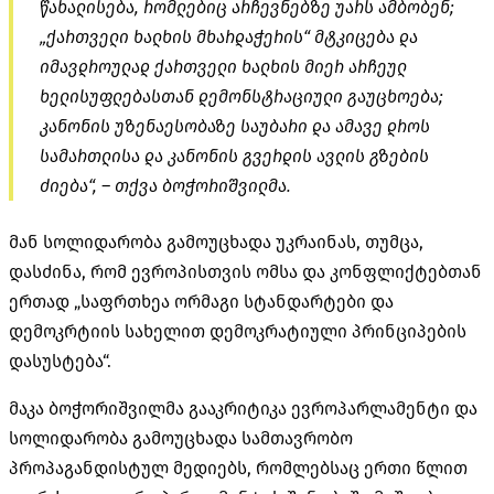
წახალისება, რომლებიც არჩევნებზე უარს ამბობენ;
„ქართველი ხალხის მხარდაჭერის“ მტკიცება და
იმავდროულად ქართველი ხალხის მიერ არჩეულ
ხელისუფლებასთან დემონსტრაციული გაუცხოება;
კანონის უზენაესობაზე საუბარი და ამავე დროს
სამართლისა და კანონის გვერდის ავლის გზების
ძიება“, – თქვა ბოჭორიშვილმა.
მან სოლიდარობა გამოუცხადა უკრაინას, თუმცა,
დასძინა, რომ ევროპისთვის ომსა და კონფლიქტებთან
ერთად „საფრთხეა ორმაგი სტანდარტები და
დემოკრტიის
სახელით დემოკრატიული პრინციპების
დასუსტება“.
მაკა ბოჭორიშვილმა გააკრიტიკა ევროპარლამენტი და
სოლიდარობა გამოუცხადა სამთავრობო
პროპაგანდისტულ
მედიებს
, რომლებსაც ერთი წლით