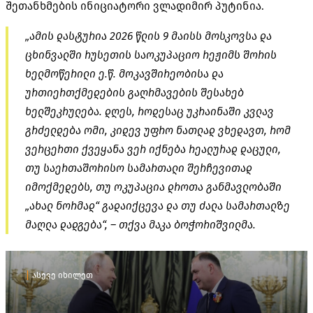
შეთანხმების ინიციატორი ვლადიმირ პუტინია.
„ამის დასტურია 2026 წლის 9 მაისს მოსკოვსა და
ცხინვალში რუსეთის საოკუპაციო რეჟიმს შორის
ხელმოწერილი ე.წ. მოკავშირეობისა და
ურთიერთქმედების გაღრმავების შესახებ
ხელშეკრულება. დღეს, როდესაც უკრაინაში კვლავ
გრძელდება ომი, კიდევ უფრო ნათლად ვხედავთ, რომ
ვერცერთი ქვეყანა ვერ იქნება რეალურად დაცული,
თუ საერთაშორისო სამართალი შერჩევითად
იმოქმედებს, თუ ოკუპაცია დროთა განმავლობაში
„ახალ ნორმად“ გადაიქცევა და თუ ძალა სამართალზე
მაღლა დადგება“, – თქვა მაკა ბოჭორიშვილმა.
ასევე იხილეთ