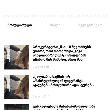
პოპულარული
ახალი
ჩვენ გირჩევთ
პროკურატურა: „ნ. ი. - მ მეგობრებს
უთხრა, რომ თითქოსდა, გიგა
ავალიანი ზედმეტ ყურადღებას
იჩენდა მის მიმართ. ამით მან
ალექსანდრე გაბაშვილი წააქეზა,
1 დღის წინ
თავს დასხმოდა გიგა ავალიანს“
ავალიანის საქმის ორ
არასრულწლოვან ფიგურანტს
აკავებენ - პროკურორი ადასტურებს
2 დღის წინ
ვის გადაუხადა მინისტრმა მადლობა