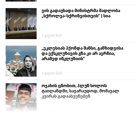
ვის გადაუხადა მინისტრმა მადლობა
„სქროლვა-სქრინვისთვის“ | სია
2 დღის წინ
„ეკლესიას ჰქონდა შანსი, განზიდვისა
და ექსკლუზივის გზა კი არ აერჩია,
არამედ ინკლუზიის“
2 დღის წინ
ოჯახის ცნობით, ჰლუნ სოლოს
ტაილანდში, სავარაუდოდ, მომავალ
კვირას გადაასვენებენ
5 დღის წინ
პროკურატურამ გია ბარამიძის
განცხადებებზე სამშობლოს ღალატის
და საბოტაჟის მუხლებით გამოძიება