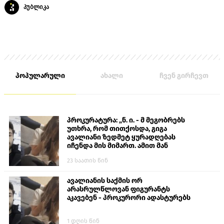
პუბლიკა
პოპულარული
ახალი
ჩვენ გირჩევთ
პროკურატურა: „ნ. ი. - მ მეგობრებს
უთხრა, რომ თითქოსდა, გიგა
ავალიანი ზედმეტ ყურადღებას
იჩენდა მის მიმართ. ამით მან
ალექსანდრე გაბაშვილი წააქეზა,
23 საათის წინ
თავს დასხმოდა გიგა ავალიანს“
ავალიანის საქმის ორ
არასრულწლოვან ფიგურანტს
აკავებენ - პროკურორი ადასტურებს
1 დღის წინ