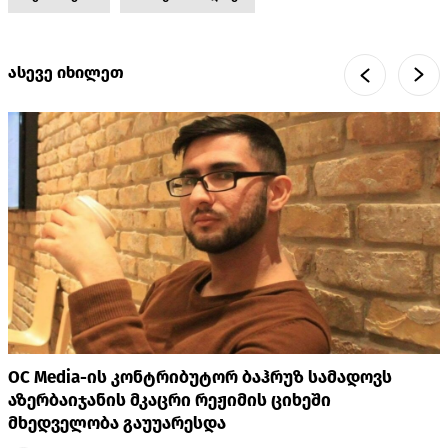
ასევე იხილეთ
OC Media-ის კონტრიბუტორ ბაჰრუზ სამადოვს
აზერბაიჯანის მკაცრი რეჟიმის ციხეში
მხედველობა გაუუარესდა