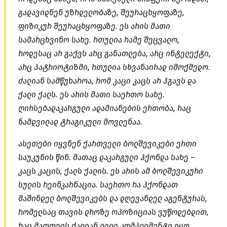
გადავიდნენ უზრდელობაზე, შეურაცხყოფაზე,
ფიზიკურ შეურაცხყოფაზე. ეს არის მათი
სამარცხვინო სახე. რთულია რამე შეცვალო,
როდესაც არ გაქვს არც განათლება, არც ინტელექტი,
არც პატრიოტიზმი, რთულია სხვანაირად იმოქმედო.
ძალიან სამწუხაროა, რომ კაცი კაცს არ ჰგავს და
ქალი ქალს. ეს არის მათი საერთო სახე.
ღირსებადაკარგული ადამიანების ერთობა, რაც
ნამდვილად ტრაგიკული მოვლენაა.
ასეთები იყვნენ ქართველი ბოლშევიკები ერთი
საუკუნის წინ. მათაც დაკარგული ჰქონდა სახე –
კაცს კაცის, ქალს ქალის. ეს არის ამ ბოლშევიკური
სულის რეინკარნაცია. საერთო რა ჰქონდათ
მაშინდელ ბოლშევიკებს და დღევანდელ აგენტურას,
რომელსაც თავის დროზე ოპოზიციას ვუწოდებდით,
რაც მათთვის ძალიან დიდი კომპლიმენტი იყო.