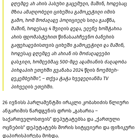
დღემდე არ არის პასუხი გაცემული, მაშინ, როდესაც
მზია ამაღლობელი ციხეშია გამოკეტილი იმის
გამო, რომ მოძალადე პოლიციელს სილა გააწნა,
მაშინ, როდესაც 4 შვილის დედა, ელენე ხოშტარია
არის ფლომასტერით წინასაარჩევნო ბანერის
გაფერადებისთვის ციხეში გამოკეტილი და მაშინ,
როდესაც დღემდე არ არიან ის მოძალადეები
დასჯილი, რომლებმაც 500-მდე ადამიანის ძალადობა
პირდაპირ ეთერში გვანახა 2024 წლის ნოემბერ-
დეკემბერში“, – თქვა ტატა ხვედელიანმა TV
პირველის ეთერში.
26 ივნისს პარლამენტში ირაკლი კობახიძის წლიური
ანგარიშის წარდგენის დროს „გახარია –
საქართველოსთვის“ დეპუტატებსა და „ქართული
ოცნების“ დეპუტატებს შორის სიტყვიერი და ფიზიკური
დაპირისპირება მოხდა.