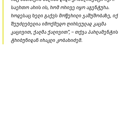
საერთო არის ის, რომ ორივე იყო აგენტურა.
როდესაც ხელი გაქვს მოწერილი ჯაშუშობაზე, იქ
შეუძლებელია იმოქმედო ღირსეულად კაცმა
კაცივით, ქალმა ქალივით”, – თქვა პარლამენტის
ტრიბუნიდან ირაკლი კობახიძემ.