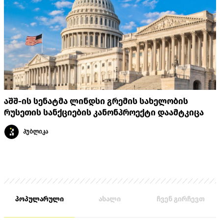
აშშ-ის სენატმა ლინდსი გრემის სახელობის
რუსეთის სანქციების კანონპროექტი დაამტკიცა
პუბლიკა
პოპულარული
ახალი
ჩვენ გირჩევთ