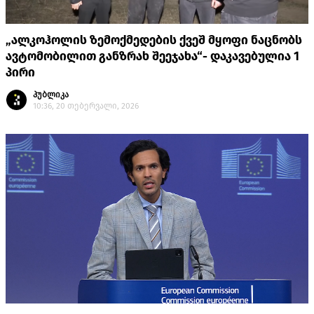
„ალკოჰოლის ზემოქმედების ქვეშ მყოფი ნაცნობს
ავტომობილით განზრახ შეეჯახა“- დაკავებულია 1
პირი
პუბლიკა
10:36, 20 თებერვალი, 2026