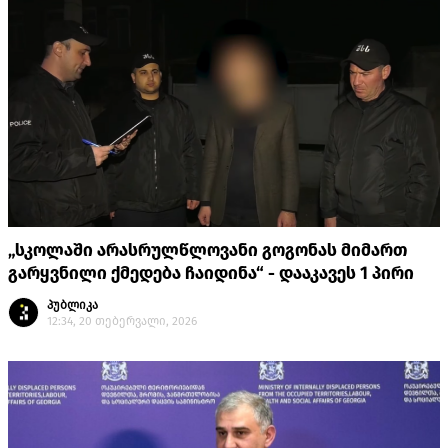
„სკოლაში არასრულწლოვანი გოგონას მიმართ
გარყვნილი ქმედება ჩაიდინა“ - დააკავეს 1 პირი
პუბლიკა
12:34, 20 თებერვალი, 2026