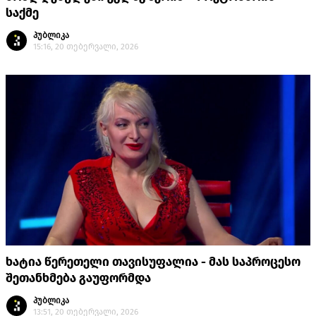
საქმე
პუბლიკა
15:16, 20 თებერვალი, 2026
ხატია წერეთელი თავისუფალია - მას საპროცესო
შეთანხმება გაუფორმდა
პუბლიკა
13:51, 20 თებერვალი, 2026