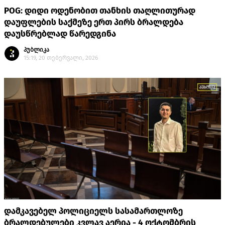
POG: დიდი ოდენობით თანხის თაღლითურად
დაუფლების საქმეზე ერთ პირს ბრალდება
დაუსწრებლად წარედგინა
პუბლიკა
15:19, 20 თებერვალი, 2026
დამკავებელ პოლიციელს სასამართლოზე
ბრალდებულები კვლავ აერია - 4 ოქტომბრის