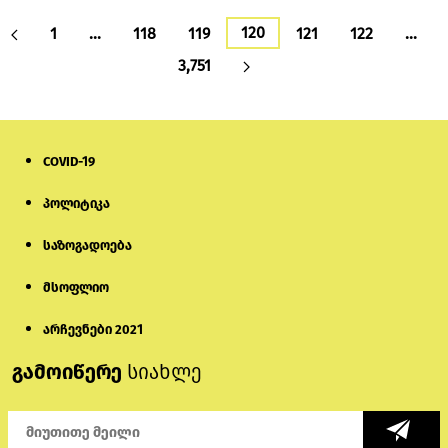
120
1
…
118
119
121
122
…
3,751
COVID-19
პოლიტიკა
საზოგადოება
მსოფლიო
არჩევნები 2021
გამოიწერე
სიახლე