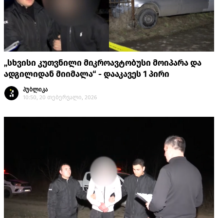
„სხვისი კუთვნილი მიკროავტობუსი მოიპარა და
ადგილიდან მიიმალა“ - დააკავეს 1 პირი
პუბლიკა
10:50, 20 თებერვალი, 2026