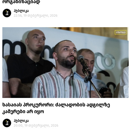
ორგანიზაციად
პუბლიკა
22:56, 19 თებერვალი, 2026
ხასაიას პროკურორი: ძალადობის ადგილზე
კამერები არ იყო
პუბლიკა
20:00, 19 თებერვალი, 2026