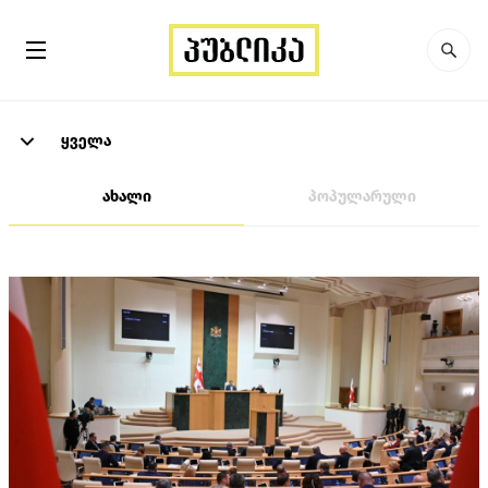
ყველა
ახალი
პოპულარული