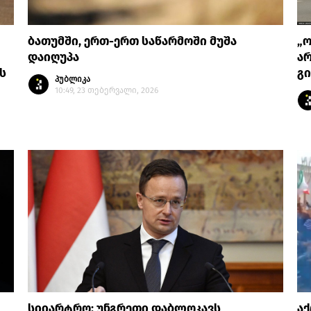
ბათუმში, ერთ-ერთ საწარმოში მუშა
„ო
დაიღუპა
არ
ს
გი
პუბლიკა
10:49, 23 თებერვალი, 2026
სიიარტრო: უნგრეთი დაბლოკავს
აქ