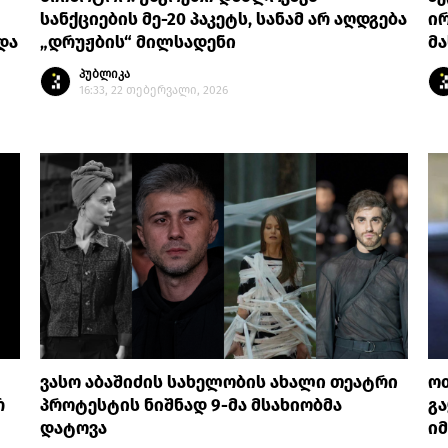
სანქციების მე-20 პაკეტს, სანამ არ აღდგება
ი
და
„დრუჟბის“ მილსადენი
მა
პუბლიკა
16:33, 22 თებერვალი, 2026
ვასო აბაშიძის სახელობის ახალი თეატრი
ოთ
რ
პროტესტის ნიშნად 9-მა მსახიობმა
გ
დატოვა
იმ