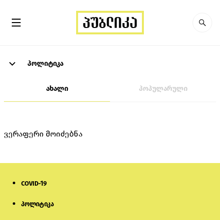
პოლიტიკა
ახალი
პოპულარული
ვერაფერი მოიძებნა
COVID-19
პოლიტიკა