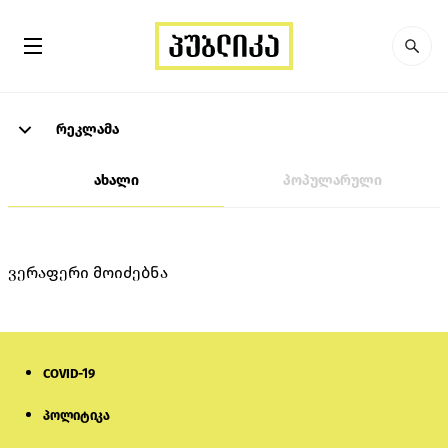
რეკლამა
ახალი
პოპულარული
ვერაფერი მოიძებნა
COVID-19
პოლიტიკა