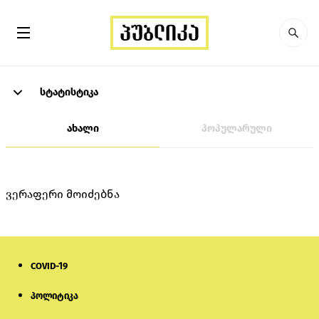
სტატისტიკა
ახალი
პოპულარული
ვერაფერი მოიძებნა
COVID-19
პოლიტიკა