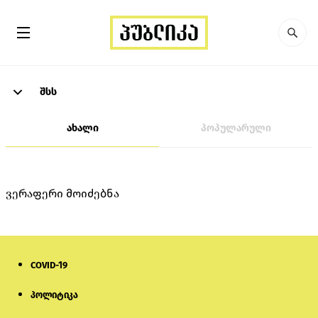
შსს
ახალი
პოპულარული
ვერაფერი მოიძებნა
COVID-19
პოლიტიკა